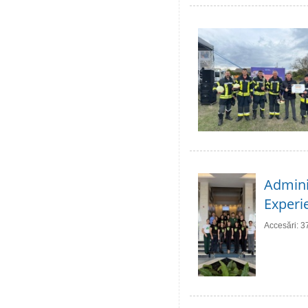
Adminis
Experie
Accesări: 3