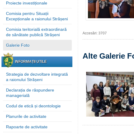
Proiecte investiționale
Comisia pentru Situații
Excepționale a raionului Strășeni
Comisia teritorială extraordinară
Accesări: 3707
de sănătate publică Strășeni
Galerie Foto
Alte Galerie F
INFORMAȚII UTILE
Strategia de dezvoltare integrată
a raionului Strășeni
Declarația de răspundere
managerială
Codul de etică și deontologie
Planurile de activitate
Rapoarte de activitate