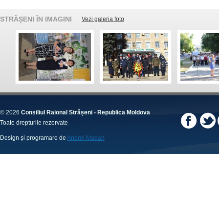
STRĂȘENI ÎN IMAGINI
Vezi galeria foto
© 2026
Consiliul Raional Strășeni - Republica Moldova
Toate drepturile rezervate
Design și programare de
Andrei Madan