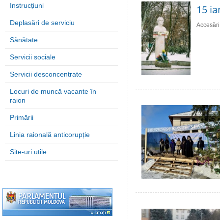
Instrucțiuni
15 ia
Deplasări de serviciu
Accesări
Sănătate
Servicii sociale
Servicii desconcentrate
Locuri de muncă vacante în
raion
Primării
Linia raională anticorupție
Site-uri utile