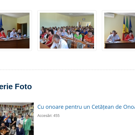
erie Foto
Cu onoare pentru un Cetățean de Ono
Accesări: 455