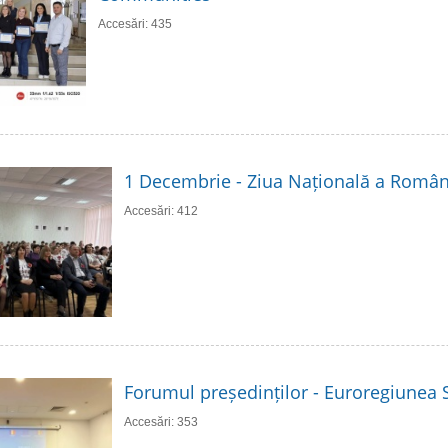
Accesări: 435
1 Decembrie - Ziua Națională a Român
Accesări: 412
Forumul președinților - Euroregiunea S
Accesări: 353