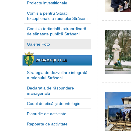
Proiecte investiționale
Comisia pentru Situații
Excepționale a raionului Strășeni
Comisia teritorială extraordinară
de sănătate publică Strășeni
Galerie Foto
INFORMAȚII UTILE
Strategia de dezvoltare integrată
a raionului Strășeni
Declarația de răspundere
managerială
Codul de etică și deontologie
Planurile de activitate
Rapoarte de activitate