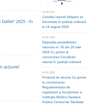
04.08.2026
Consiliul raional Strășeni se
le Dalbe” 2025 - în
întrunește în ședință ordinară
la 14 august 2026
04.08.2026
Dispoziția președintelui
raionului nr. 55 din 20 iulie
2026 Cu privire la
convocarea Consiliului
raional în şedinţă ordinară
în acțiune!
04.08.2026
Proiectul de decizie Cu privire
la coordonarea
Regulamentului de
organizare şi funcţionare a
Instituţiei Medico-Sanitare
Publice Centrul de Sănătate