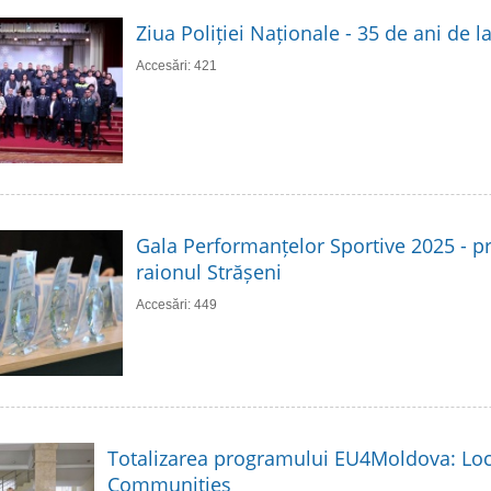
Ziua Poliției Naționale - 35 de ani de 
Accesări: 421
Gala Performanțelor Sportive 2025 - p
raionul Strășeni
Accesări: 449
Totalizarea programului EU4Moldova: Loc
Communities