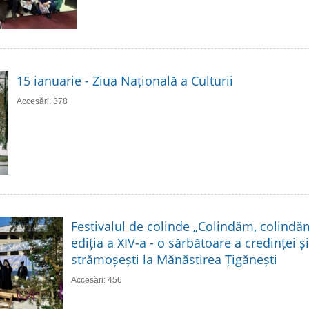
15 ianuarie - Ziua Națională a Culturii
Accesări: 378
Festivalul de colinde „Colindăm, colindă
ediția a XIV-a - o sărbătoare a credinței și 
strămoșești la Mănăstirea Țigănești
Accesări: 456