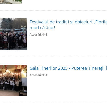
Festivalul de tradiții și obiceiuri „Flori
mod călător!
Accesări: 448
Gala Tinerilor 2025 - Puterea Tinereții 
Accesări: 334