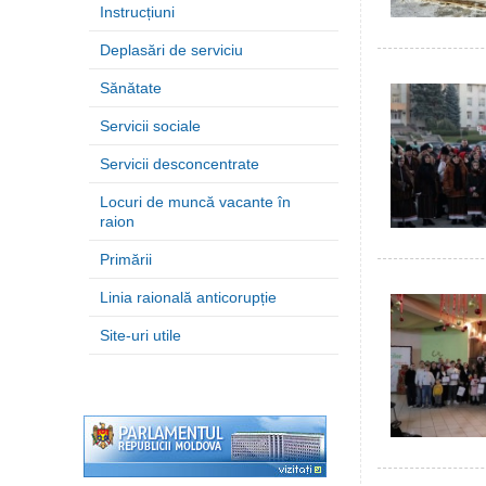
Instrucțiuni
Deplasări de serviciu
Sănătate
Servicii sociale
Servicii desconcentrate
Locuri de muncă vacante în
raion
Primării
Linia raională anticorupție
Site-uri utile