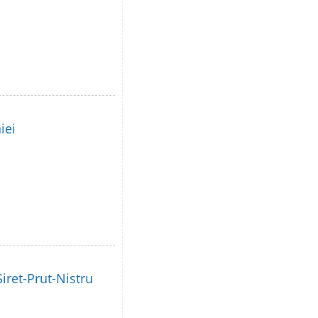
iei
iret-Prut-Nistru