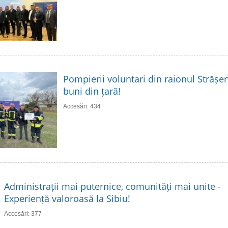
Pompierii voluntari din raionul Strășen
buni din țară!
Accesări: 434
Administrații mai puternice, comunități mai unite -
Experiență valoroasă la Sibiu!
Accesări: 377