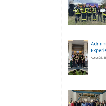
Adminis
Experie
Accesări: 3