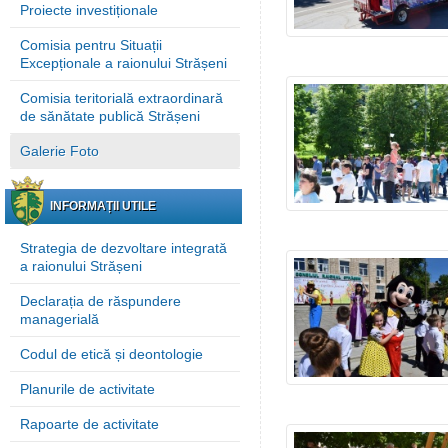
Proiecte investiționale
Comisia pentru Situații
Excepționale a raionului Strășeni
Comisia teritorială extraordinară
de sănătate publică Strășeni
Galerie Foto
INFORMAȚII UTILE
Strategia de dezvoltare integrată
a raionului Strășeni
Declarația de răspundere
managerială
Codul de etică și deontologie
Planurile de activitate
Rapoarte de activitate