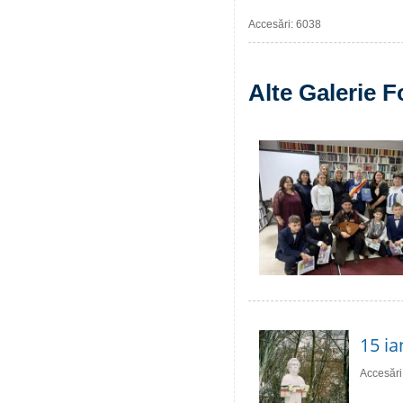
Accesări: 6038
Alte Galerie F
15 ia
Accesări