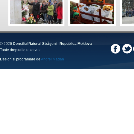
© 2026
Consiliul Raional Strășeni - Republica Moldova
Toate drepturile rezervate
Design și programare de
Andrei Madan