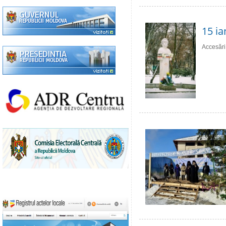
15 ia
Accesări