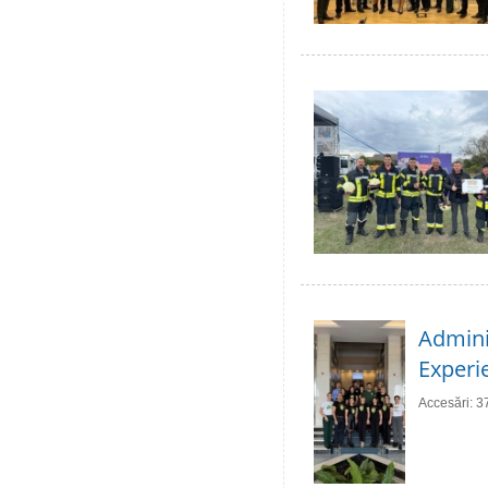
Adminis
Experie
Accesări: 3