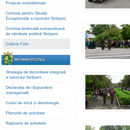
Proiecte investiționale
Comisia pentru Situații
Excepționale a raionului Strășeni
Comisia teritorială extraordinară
de sănătate publică Strășeni
Galerie Foto
INFORMAȚII UTILE
Strategia de dezvoltare integrată
a raionului Strășeni
Declarația de răspundere
managerială
Codul de etică și deontologie
Planurile de activitate
Rapoarte de activitate