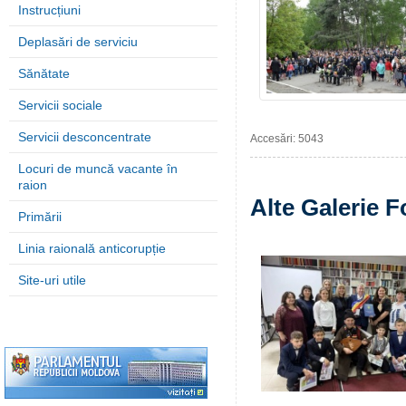
Instrucțiuni
Deplasări de serviciu
Sănătate
Servicii sociale
Servicii desconcentrate
Accesări: 5043
Locuri de muncă vacante în
raion
Alte Galerie F
Primării
Linia raională anticorupție
Site-uri utile