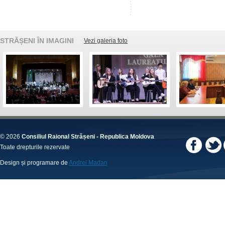
STRĂȘENI ÎN IMAGINI
Vezi galeria foto
© 2026
Consiliul Raional Strășeni - Republica Moldova
Toate drepturile rezervate
Design și programare de
Andrei Madan