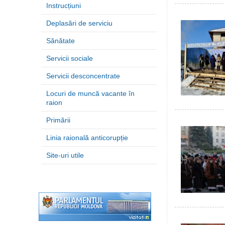
Instrucțiuni
Deplasări de serviciu
Sănătate
Servicii sociale
Servicii desconcentrate
Locuri de muncă vacante în
raion
Primării
Linia raională anticorupție
Site-uri utile