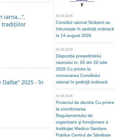
m iarna…”,
04.08.2026
Consiliul raional Strășeni se
tradițiilor
întrunește în ședință ordinară
la 14 august 2026
04.08.2026
Dispoziția președintelui
raionului nr. 55 din 20 iulie
2026 Cu privire la
convocarea Consiliului
le Dalbe” 2025 - în
raional în şedinţă ordinară
04.08.2026
Proiectul de decizie Cu privire
la coordonarea
Regulamentului de
organizare şi funcţionare a
Instituţiei Medico-Sanitare
Publice Centrul de Sănătate