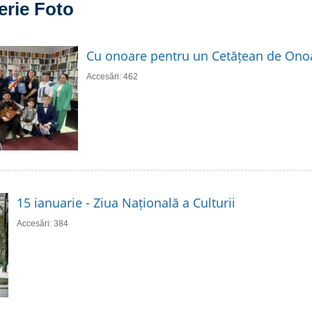
erie Foto
Cu onoare pentru un Cetățean de Ono
Accesări: 462
15 ianuarie - Ziua Națională a Culturii
Accesări: 384