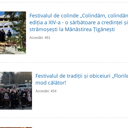
Festivalul de colinde „Colindăm, colindă
ediția a XIV-a - o sărbătoare a credinței și 
strămoșești la Mănăstirea Țigănești
Accesări: 461
Festivalul de tradiții și obiceiuri „Flori
mod călător!
Accesări: 454