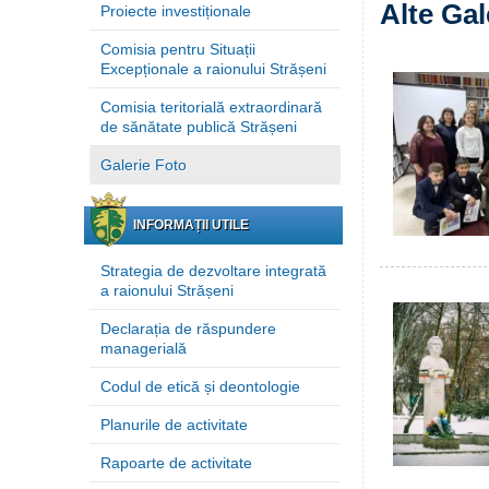
Alte Gal
Proiecte investiționale
Comisia pentru Situații
Excepționale a raionului Strășeni
Comisia teritorială extraordinară
de sănătate publică Strășeni
Galerie Foto
INFORMAȚII UTILE
Strategia de dezvoltare integrată
a raionului Strășeni
Declarația de răspundere
managerială
Codul de etică și deontologie
Planurile de activitate
Rapoarte de activitate