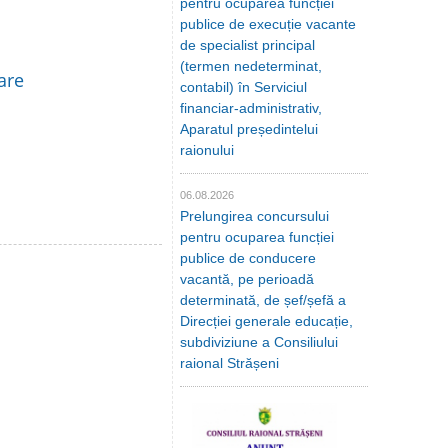
pentru ocuparea funcției
publice de execuție vacante
de specialist principal
(termen nedeterminat,
are
contabil) în Serviciul
financiar-administrativ,
Aparatul președintelui
raionului
06.08.2026
Prelungirea concursului
pentru ocuparea funcției
publice de conducere
vacantă, pe perioadă
determinată, de șef/șefă a
Direcției generale educație,
subdiviziune a Consiliului
raional Strășeni