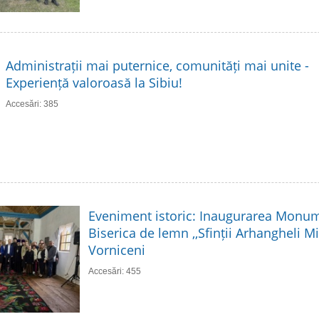
Administrații mai puternice, comunități mai unite -
Experiență valoroasă la Sibiu!
Accesări: 385
Eveniment istoric: Inaugurarea Monume
Biserica de lemn ,,Sfinții Arhangheli Mih
Vorniceni
Accesări: 455