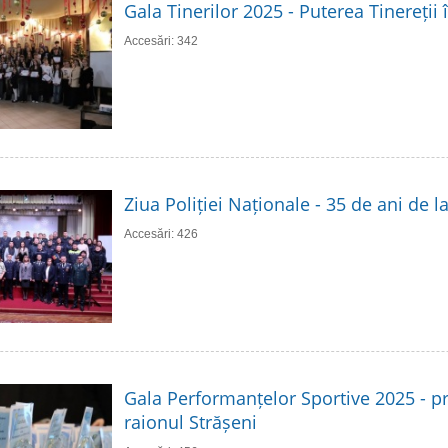
Gala Tinerilor 2025 - Puterea Tinereții 
Accesări: 342
Ziua Poliției Naționale - 35 de ani de 
Accesări: 426
Gala Performanțelor Sportive 2025 - p
raionul Strășeni