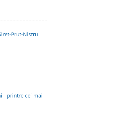
iret-Prut-Nistru
i - printre cei mai