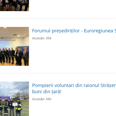
Forumul președinților - Euroregiunea S
Accesări: 359
Pompierii voluntari din raionul Strășen
buni din țară!
Accesări: 440