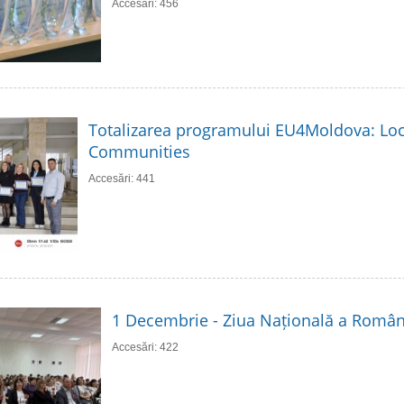
Accesări: 456
Totalizarea programului EU4Moldova: Loc
Communities
Accesări: 441
1 Decembrie - Ziua Națională a Român
Accesări: 422