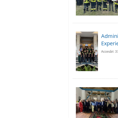
Adminis
Experie
Accesări: 3