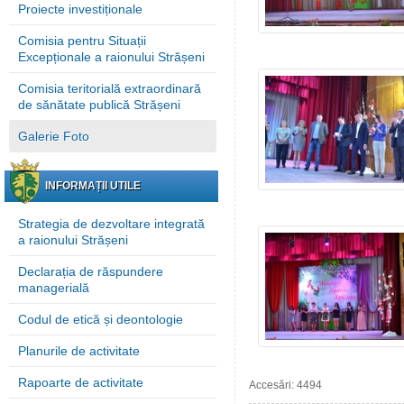
Proiecte investiționale
Comisia pentru Situații
Excepționale a raionului Strășeni
Comisia teritorială extraordinară
de sănătate publică Strășeni
Galerie Foto
INFORMAȚII UTILE
Strategia de dezvoltare integrată
a raionului Strășeni
Declarația de răspundere
managerială
Codul de etică și deontologie
Planurile de activitate
Rapoarte de activitate
Accesări: 4494