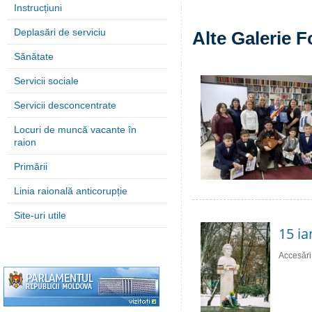
Instrucțiuni
Deplasări de serviciu
Alte Galerie F
Sănătate
Servicii sociale
Servicii desconcentrate
Locuri de muncă vacante în
raion
Primării
Linia raională anticorupție
Site-uri utile
15 ia
Accesări