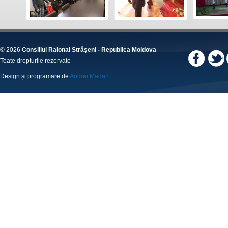
© 2026
Consiliul Raional Strășeni - Republica Moldova
Toate drepturile rezervate
Design și programare de
Andrei Madan