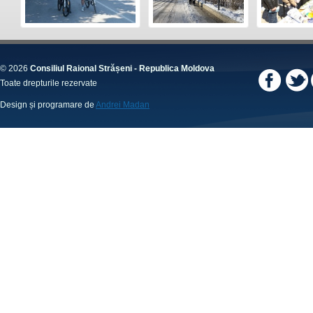
© 2026
Consiliul Raional Strășeni - Republica Moldova
Toate drepturile rezervate
Design și programare de
Andrei Madan