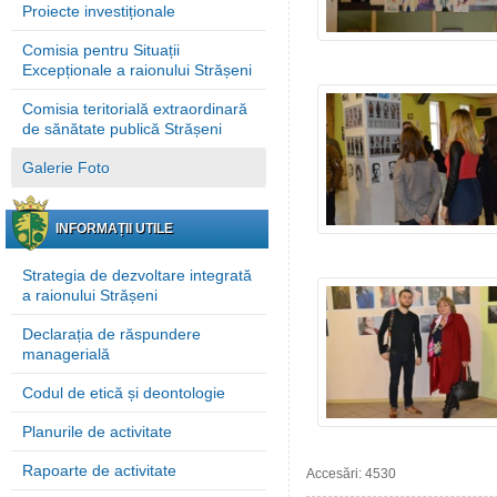
Proiecte investiționale
Comisia pentru Situații
Excepționale a raionului Strășeni
Comisia teritorială extraordinară
de sănătate publică Strășeni
Galerie Foto
INFORMAȚII UTILE
Strategia de dezvoltare integrată
a raionului Strășeni
Declarația de răspundere
managerială
Codul de etică și deontologie
Planurile de activitate
Rapoarte de activitate
Accesări: 4530