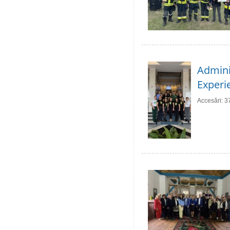
Adminis
Experie
Accesări: 3