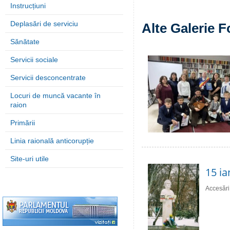
Instrucțiuni
Deplasări de serviciu
Alte Galerie F
Sănătate
Servicii sociale
Servicii desconcentrate
Locuri de muncă vacante în
raion
Primării
Linia raională anticorupție
Site-uri utile
15 ia
Accesări