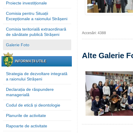
Proiecte investiționale
Comisia pentru Situații
Excepționale a raionului Strășeni
Comisia teritorială extraordinară
Accesări: 4388
de sănătate publică Strășeni
Galerie Foto
Alte Galerie F
INFORMAȚII UTILE
Strategia de dezvoltare integrată
a raionului Strășeni
Declarația de răspundere
managerială
Codul de etică și deontologie
Planurile de activitate
Rapoarte de activitate