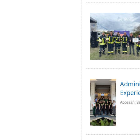
Adminis
Experie
Accesări: 3