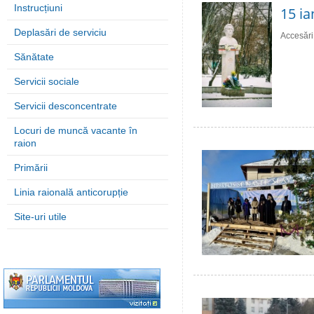
Instrucțiuni
15 ia
Deplasări de serviciu
Accesări
Sănătate
Servicii sociale
Servicii desconcentrate
Locuri de muncă vacante în
raion
Primării
Linia raională anticorupție
Site-uri utile