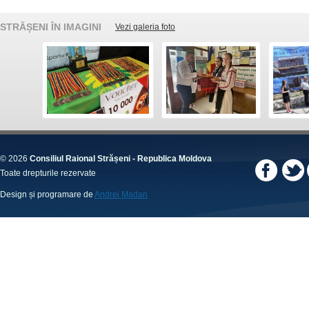
STRĂȘENI ÎN IMAGINI
Vezi galeria foto
© 2026
Consiliul Raional Strășeni - Republica Moldova
Toate drepturile rezervate
Design și programare de
Andrei Madan