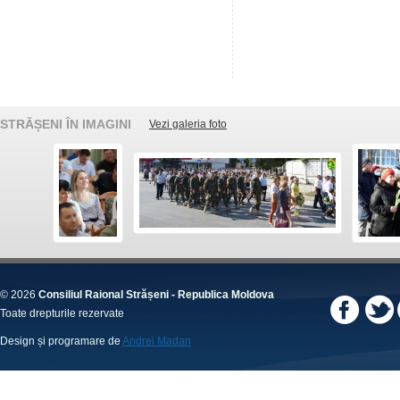
STRĂȘENI ÎN IMAGINI
Vezi galeria foto
© 2026
Consiliul Raional Strășeni - Republica Moldova
Toate drepturile rezervate
Design și programare de
Andrei Madan