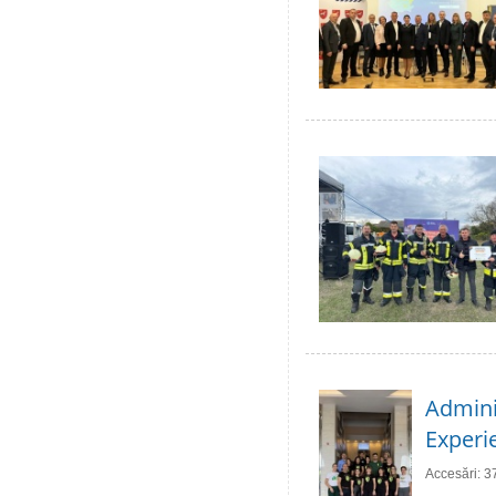
Adminis
Experie
Accesări: 3