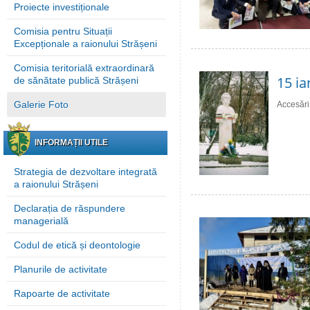
Proiecte investiționale
Comisia pentru Situații
Excepționale a raionului Strășeni
Comisia teritorială extraordinară
15 ia
de sănătate publică Strășeni
Galerie Foto
Accesări
INFORMAȚII UTILE
Strategia de dezvoltare integrată
a raionului Strășeni
Declarația de răspundere
managerială
Codul de etică și deontologie
Planurile de activitate
Rapoarte de activitate