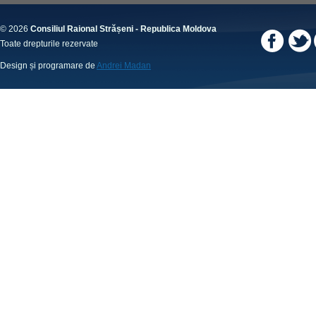
© 2026
Consiliul Raional Strășeni - Republica Moldova
Toate drepturile rezervate
Design și programare de
Andrei Madan