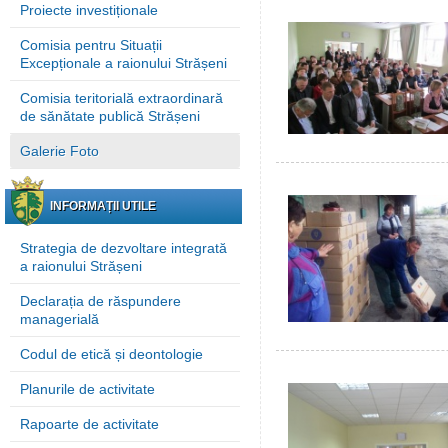
Proiecte investiționale
Comisia pentru Situații
Excepționale a raionului Strășeni
Comisia teritorială extraordinară
de sănătate publică Strășeni
Galerie Foto
INFORMAȚII UTILE
Strategia de dezvoltare integrată
a raionului Strășeni
Declarația de răspundere
managerială
Codul de etică și deontologie
Planurile de activitate
Rapoarte de activitate