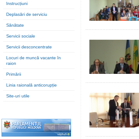
Instrucțiuni
Deplasări de serviciu
Sănătate
Servicii sociale
Servicii desconcentrate
Locuri de muncă vacante în
raion
Primării
Linia raională anticorupție
Site-uri utile