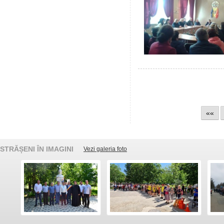
««
STRĂȘENI ÎN IMAGINI
Vezi galeria foto