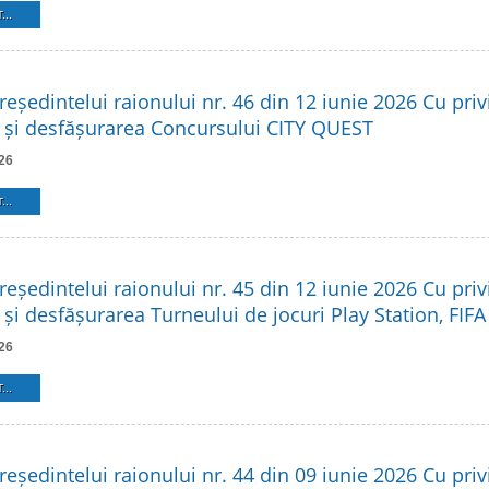
...
reședintelui raionului nr. 46 din 12 iunie 2026 Cu privi
 și desfășurarea Concursului CITY QUEST
26
...
reședintelui raionului nr. 45 din 12 iunie 2026 Cu privi
și desfășurarea Turneului de jocuri Play Station, FIFA
26
...
reședintelui raionului nr. 44 din 09 iunie 2026 Cu privi