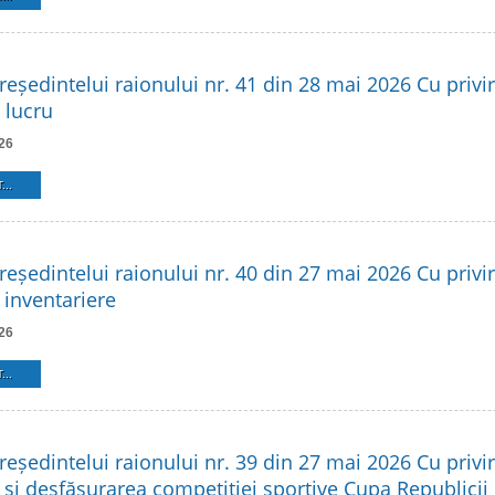
reședintelui raionului nr. 41 din 28 mai 2026 Cu privire
 lucru
26
...
reședintelui raionului nr. 40 din 27 mai 2026 Cu privire
 inventariere
26
...
reședintelui raionului nr. 39 din 27 mai 2026 Cu privir
 și desfășurarea competiției sportive Cupa Republicii