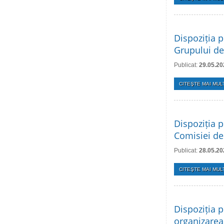
Dispoziția p
Grupului de
Publicat:
29.05.20
CITEŞTE MAI MULT
Dispoziția p
Comisiei de
Publicat:
28.05.20
CITEŞTE MAI MULT
Dispoziția p
organizarea