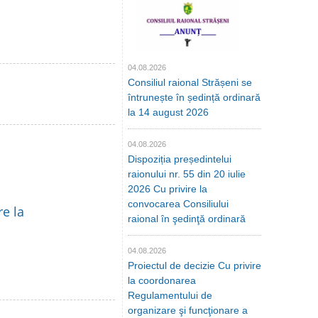
04.08.2026
Consiliul raional Strășeni se
întrunește în ședință ordinară
la 14 august 2026
04.08.2026
Dispoziția președintelui
raionului nr. 55 din 20 iulie
2026 Cu privire la
convocarea Consiliului
re la
raional în şedinţă ordinară
04.08.2026
Proiectul de decizie Cu privire
la coordonarea
Regulamentului de
organizare şi funcţionare a