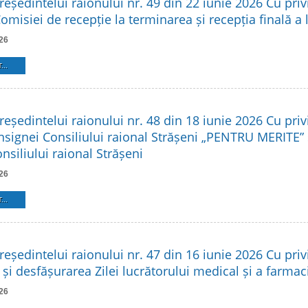
reședintelui raionului nr. 49 din 22 iunie 2026 Cu privi
Comisiei de recepție la terminarea și recepția finală a 
26
...
reședintelui raionului nr. 48 din 18 iunie 2026 Cu privi
Insignei Consiliului raional Strășeni „PENTRU MERITE”
siliului raional Strășeni
26
...
reședintelui raionului nr. 47 din 16 iunie 2026 Cu privi
și desfășurarea Zilei lucrătorului medical și a farmac
26