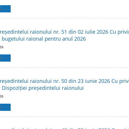
...
reședintelui raionului nr. 51 din 02 iulie 2026 Cu privi
 bugetului raional pentru anul 2026
26
...
reședintelui raionului nr. 50 din 23 iunie 2026 Cu privi
Dispoziției președintelui raionului
26
...