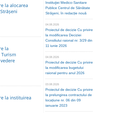
Instituţiei Medico-Sanitare
re la alocarea
Publice Centrul de Sănătate
 Strășeni
Străşeni, în redacție nouă
04.08.2026
Proiectul de decizie Cu privire
la modificarea Deciziei
Consiliului raional nr. 3/29 din
11 iunie 2026
re la
a Turism
04.08.2026
e vedere
Proiectul de decizie Cu privire
la modificarea bugetului
raional pentru anul 2026
03.08.2026
Proiectul de decizie Cu privire
la prelungirea contractului de
e la instituirea
locațiune nr. 06 din 09
ianuarie 2023