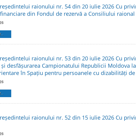
reședintelui raionului nr. 54 din 20 iulie 2026 Cu privi
financiare din Fondul de rezervă a Consiliului raional
26
...
reședintelui raionului nr. 53 din 20 iulie 2026 Cu privi
 și desfășurarea Campionatului Republicii Moldova l
rientare în Spațiu pentru persoanele cu dizabilități d
26
...
reședintelui raionului nr. 52 din 15 iulie 2026 Cu privir
26