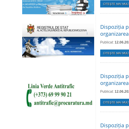
CITEŞTE MAI MULT
Dispoziția p
organizarea
Publicat:
12.06.20
CITEŞTE MAI MULT
Dispoziția p
organizarea 
Publicat:
12.06.20
CITEŞTE MAI MULT
Dispoziția p