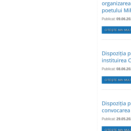
organizarea
poetului Mi
Publicat:
09.06.20
CITEŞTE MAI MULT
Dispoziția p
instituirea 
Publicat:
08.06.20
CITEŞTE MAI MULT
Dispoziția p
convocarea 
Publicat:
29.05.20
CITEŞTE MAI MULT