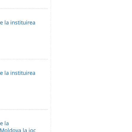
 la instituirea
 la instituirea
e la
 Moldova la joc