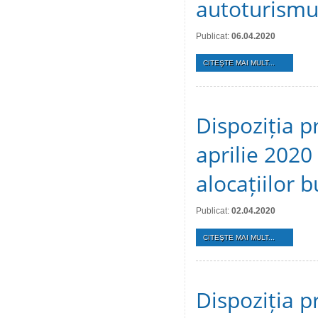
autoturismul
Publicat:
06.04.2020
CITEŞTE MAI MULT...
Dispoziția p
aprilie 2020 
alocațiilor 
Publicat:
02.04.2020
CITEŞTE MAI MULT...
Dispoziția p