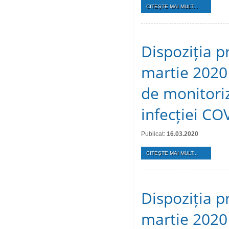
CITEŞTE MAI MULT...
Dispoziția p
martie 2020 
de monitori
infecției CO
Publicat:
16.03.2020
CITEŞTE MAI MULT...
Dispoziția p
martie 2020 