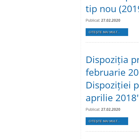
tip nou (20
Publicat:
27.02.2020
CITEŞTE MAI MULT...
Dispoziția p
februarie 20
Dispoziției 
aprilie 2018
Publicat:
27.02.2020
CITEŞTE MAI MULT...