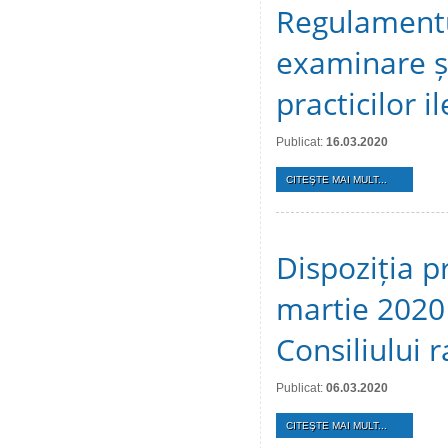
Regulamentu
examinare și
practicilor i
Publicat:
16.03.2020
CITEŞTE MAI MULT...
Dispoziția p
martie 2020 
Consiliului 
Publicat:
06.03.2020
CITEŞTE MAI MULT...