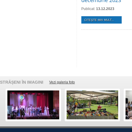
decembrie 2023
Publicat:
13.12.2023
CITEŞTE MAI MULT...
STRĂȘENI ÎN IMAGINI
Vezi galeria foto