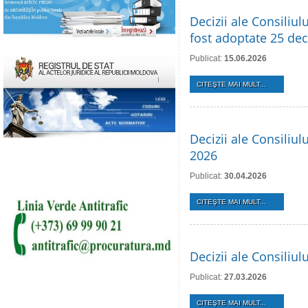
Decizii ale Consiliul
fost adoptate 25 deci
Publicat:
15.06.2026
CITEŞTE MAI MULT...
Decizii ale Consiliul
2026
Publicat:
30.04.2026
CITEŞTE MAI MULT...
Decizii ale Consiliu
Publicat:
27.03.2026
CITEŞTE MAI MULT...