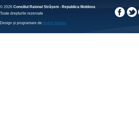
© 2026
Consiliul Raional Strășeni - Republica Moldova
Toate drepturile rezervate
Design și programare de
Andrei Madan