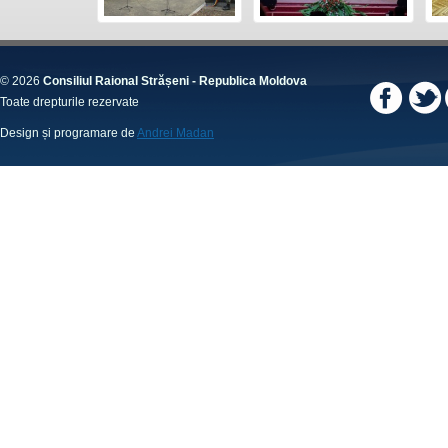
© 2026
Consiliul Raional Strășeni - Republica Moldova
Toate drepturile rezervate
Design și programare de
Andrei Madan