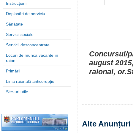
Instrucțiuni
Deplasări de serviciu
Sănătate
Servicii sociale
Servicii desconcentrate
Concursul/pr
Locuri de muncă vacante în
raion
august 2015, 
raional, or.
Primării
Linia raională anticorupție
Site-uri utile
Alte Anunțuri