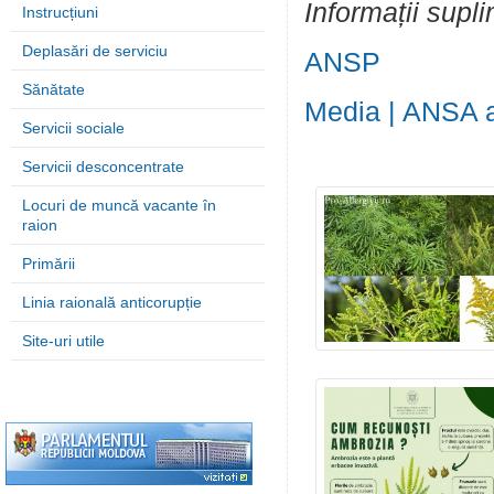
Informații supl
Instrucțiuni
Deplasări de serviciu
ANSP
Sănătate
Media | ANSA a
Servicii sociale
Servicii desconcentrate
Locuri de muncă vacante în
raion
Primării
Linia raională anticorupție
Site-uri utile