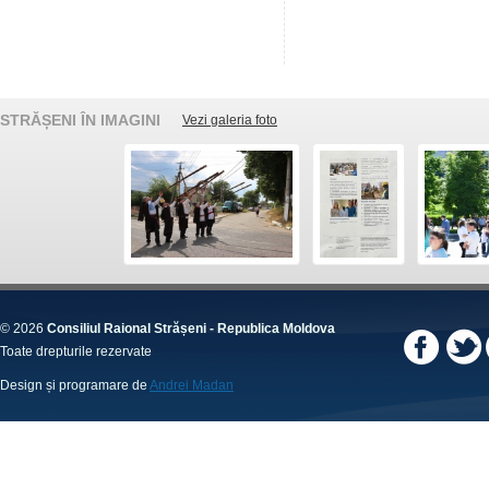
STRĂȘENI ÎN IMAGINI
Vezi galeria foto
© 2026
Consiliul Raional Strășeni - Republica Moldova
Toate drepturile rezervate
Design și programare de
Andrei Madan