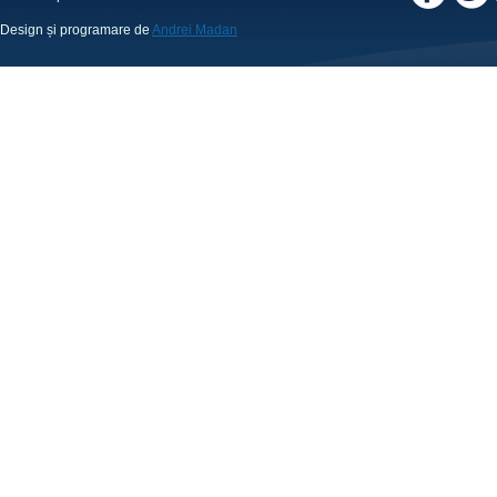
Design și programare de
Andrei Madan