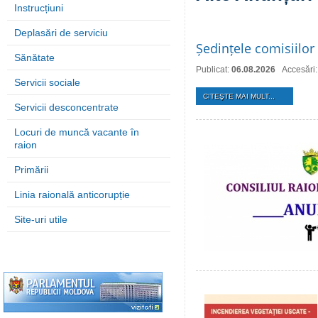
Instrucțiuni
Deplasări de serviciu
Ședințele comisiilor 
Sănătate
Publicat:
06.08.2026
Accesări:
Servicii sociale
CITEŞTE MAI MULT...
Servicii desconcentrate
Locuri de muncă vacante în
raion
Primării
Linia raională anticorupție
Site-uri utile