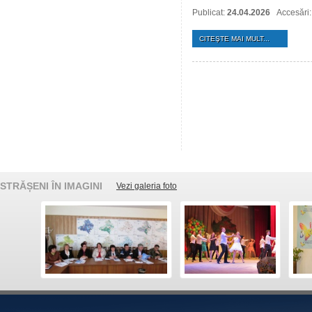
Publicat:
24.04.2026
Accesări
CITEŞTE MAI MULT...
STRĂȘENI ÎN IMAGINI
Vezi galeria foto