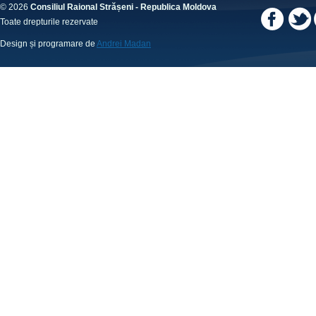
© 2026
Consiliul Raional Strășeni - Republica Moldova
Toate drepturile rezervate
Design și programare de
Andrei Madan