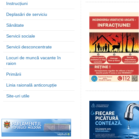
Instrucțiuni
Deplasări de serviciu
Sănătate
Servicii sociale
Servicii desconcentrate
Locuri de muncă vacante în
raion
Primării
Linia raională anticorupție
Site-uri utile