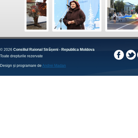
© 2026
Consiliul Raional Strășeni - Republica Moldova
Toate drepturile rezervate
Design și programare de
Andrei Madan