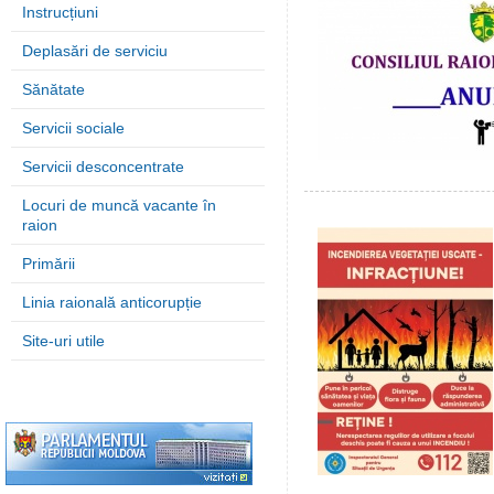
Instrucțiuni
Deplasări de serviciu
Sănătate
Servicii sociale
Servicii desconcentrate
Locuri de muncă vacante în
raion
Primării
Linia raională anticorupție
Site-uri utile