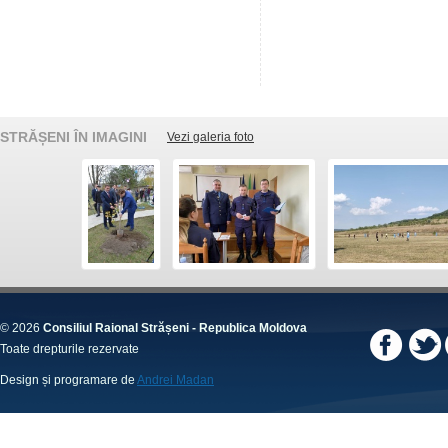
STRĂȘENI ÎN IMAGINI
Vezi galeria foto
© 2026
Consiliul Raional Strășeni - Republica Moldova
Toate drepturile rezervate
Design și programare de
Andrei Madan