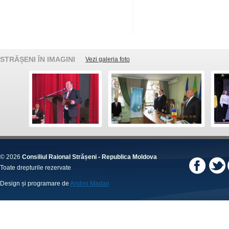
STRĂȘENI ÎN IMAGINI
Vezi galeria foto
© 2026
Consiliul Raional Strășeni - Republica Moldova
Toate drepturile rezervate
Design și programare de
Andrei Madan