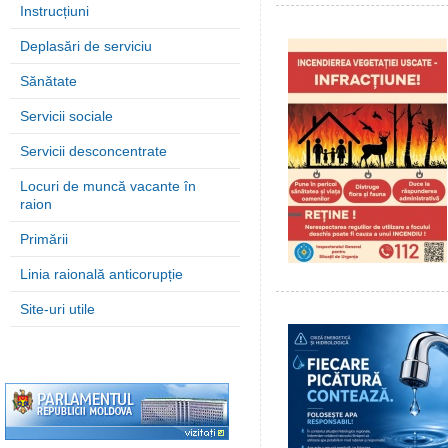
Instrucțiuni
Deplasări de serviciu
Sănătate
Servicii sociale
Servicii desconcentrate
Locuri de muncă vacante în
raion
Primării
Linia raională anticorupție
Site-uri utile