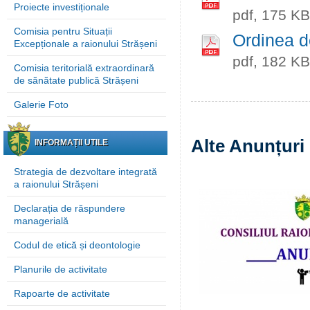
Proiecte investiționale
pdf, 175 KB
Comisia pentru Situații
Ordinea d
Excepționale a raionului Strășeni
pdf, 182 KB
Comisia teritorială extraordinară
de sănătate publică Strășeni
Galerie Foto
Alte Anunțuri
INFORMAȚII UTILE
Strategia de dezvoltare integrată
a raionului Strășeni
Declarația de răspundere
managerială
Codul de etică și deontologie
Planurile de activitate
Rapoarte de activitate