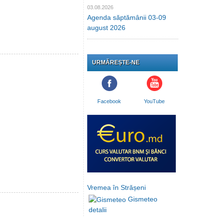
03.08.2026
Agenda săptămânii 03-09
august 2026
URMĂREȘTE-NE
Facebook
YouTube
Vremea în Strășeni
Gismeteo
detalii