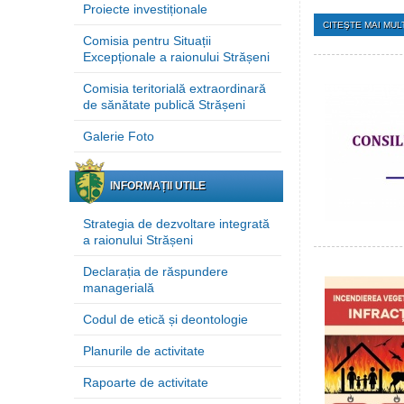
Proiecte investiționale
CITEŞTE MAI MULT
Comisia pentru Situații
Excepționale a raionului Strășeni
Comisia teritorială extraordinară
de sănătate publică Strășeni
Galerie Foto
INFORMAȚII UTILE
Strategia de dezvoltare integrată
a raionului Strășeni
Declarația de răspundere
managerială
Codul de etică și deontologie
Planurile de activitate
Rapoarte de activitate