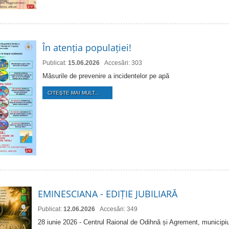
În atenția populației!
Publicat:
15.06.2026
Accesări: 303
Măsurile de prevenire a incidentelor pe apă
CITEŞTE MAI MULT...
EMINESCIANA - EDIȚIE JUBILIARĂ
Publicat:
12.06.2026
Accesări: 349
28 iunie 2026 - Centrul Raional de Odihnă și Agrement, municipiu