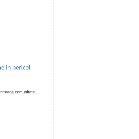
e în pericol
întreaga comunitate.