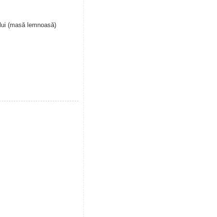
ului (masă lemnoasă)