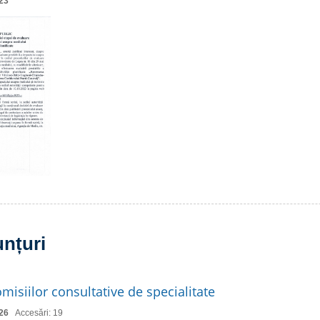
23
unțuri
misiilor consultative de specialitate
26
Accesări: 19