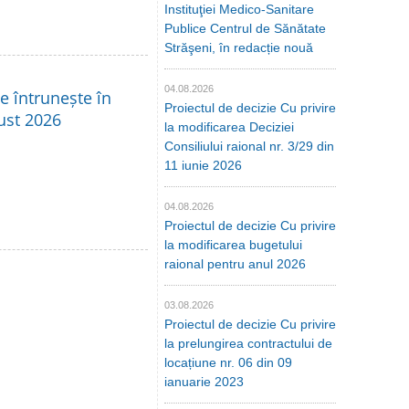
Instituţiei Medico-Sanitare
Publice Centrul de Sănătate
Străşeni, în redacție nouă
04.08.2026
se întrunește în
Proiectul de decizie Cu privire
ust 2026
la modificarea Deciziei
Consiliului raional nr. 3/29 din
11 iunie 2026
04.08.2026
Proiectul de decizie Cu privire
la modificarea bugetului
raional pentru anul 2026
03.08.2026
Proiectul de decizie Cu privire
la prelungirea contractului de
locațiune nr. 06 din 09
ianuarie 2023