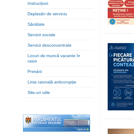
Instrucțiuni
Deplasări de serviciu
Sănătate
Servicii sociale
Servicii desconcentrate
Locuri de muncă vacante în
raion
Primării
Linia raională anticorupție
Site-uri utile