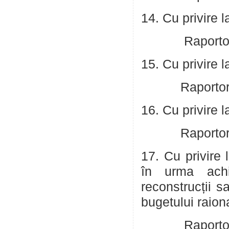
14. Cu privire l
Raportor: Schi
15. Cu privire 
Raportor: Schi
16. Cu privire 
Raportor: Sch
17. Cu privire 
în urma achiz
reconstrucții s
bugetului raion
Raportor: Schi