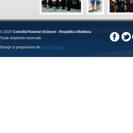
© 2026
Consiliul Raional Strășeni - Republica Moldova
Toate drepturile rezervate
Design și programare de
Andrei Madan