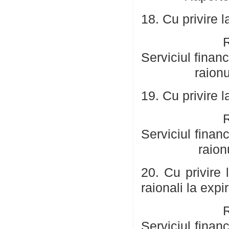
18. Cu privire 
R
Serviciul fin
raionul
19. Cu privire 
R
Serviciul fin
raionul
20. Cu privire 
raionali la exp
R
Serviciul fin