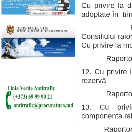
Cu privire la d
adoptate în tri
Raportor: 
Consiliului
Cu privire la m
Raportor: Schi
12. Cu privire 
rezervă
Raportor: Schi
13. Cu privi
componenta ra
Raportor: Schi