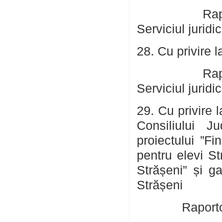
Raportor: Co
Serviciul juridic
28. Cu privire 
Raportor: Co
Serviciul juridic
29. Cu privire 
Consiliului J
proiectului ”Fi
pentru elevi St
Strășeni” și ga
Strășeni
Raportor: Jar