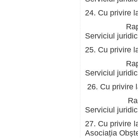
24. Cu privire l
Raportor: Co
Serviciul juridic
25. Cu privire l
Raportor: Co
Serviciul juridic
26. Cu privire 
Raportor: Co
Serviciul juridic
27. Cu privire 
Asociația Obșt