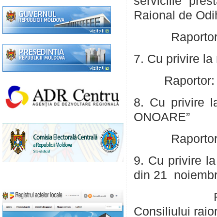
serviciile pre
Raional de Odi
Raportor: Jar
7. Cu privire la
Raportor: Jard
8. Cu privire 
ONOARE”
Raportor: Jar
9. Cu privire l
din 21 noiemb
Raportor: 
Consiliului
ra