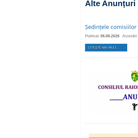
Alte Anunțuri
Ședințele comisiilor 
Publicat:
06.08.2026
Accesări:
CITEŞTE MAI MULT...