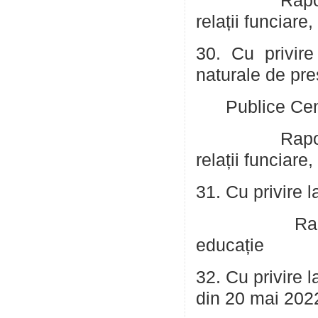
Raportor: Bor
relații funciare
30. Cu privire
naturale de pres
Publice Centr
Raportor: Bor
relații funciare
31. Cu privire l
Raportor: C
educație
32. Cu privire l
din 20 mai 202