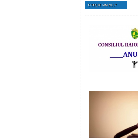
CITEŞTE MAI MULT...