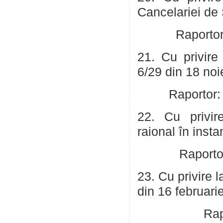
Cancelariei de
Raportor: Jar
21. Cu privire 
6/29 din 18 no
Raportor: Jard
22. Cu privir
raional în inst
Raportor: Jar
23. Cu privire l
din 16 februari
Raportor: Co