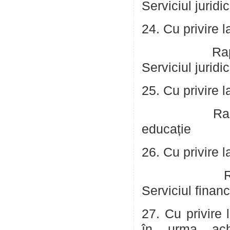
Serviciul juridic
24. Cu privire l
Raportor: Co
Serviciul juridic
25. Cu privire 
Raportor: C
educație
26. Cu privire 
Raportor: G
Serviciul financ
27. Cu privire 
în urma achiz