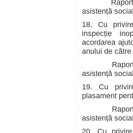
Raportor: Co
asistență socia
18. Cu privire
inspecție inop
acordarea ajuto
anului de către
Raportor: Co
asistență socia
19. Cu privir
plasament pentr
Raportor: Co
asistență socia
20. Cu privire 