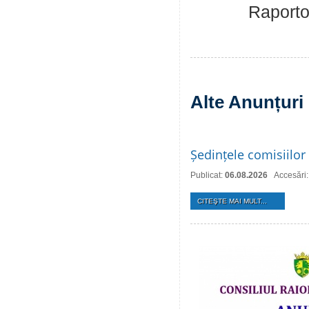
Raportor: Jar
Alte Anunțuri
Ședințele comisiilor 
Publicat:
06.08.2026
Accesări:
CITEŞTE MAI MULT...