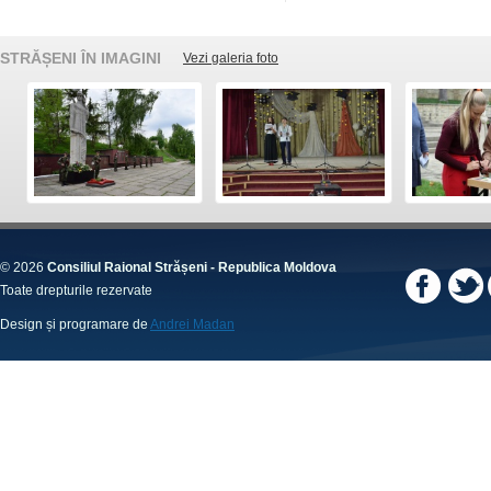
STRĂȘENI ÎN IMAGINI
Vezi galeria foto
© 2026
Consiliul Raional Strășeni - Republica Moldova
Toate drepturile rezervate
Design și programare de
Andrei Madan