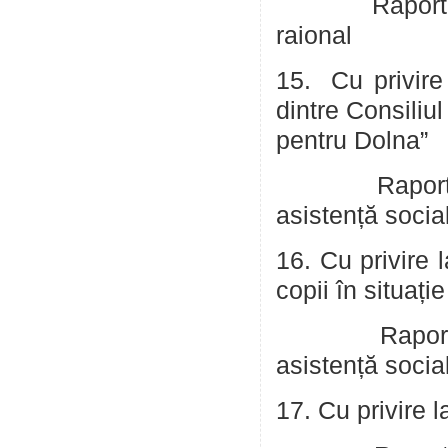
Raportor: Rus
raional
15. Cu privire
dintre Consiliu
pentru Dolna”
Raportor: Co
asistență socia
16. Cu privire 
copii în situați
Raportor: Co
asistență socia
17. Cu privire l