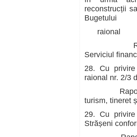
reconstrucții s
Bugetului
raional
Raportor: G
Serviciul financ
28. Cu privire
raional nr. 2/3
Raportor: Me
turism, tineret ș
29. Cu privire
Strășeni confor