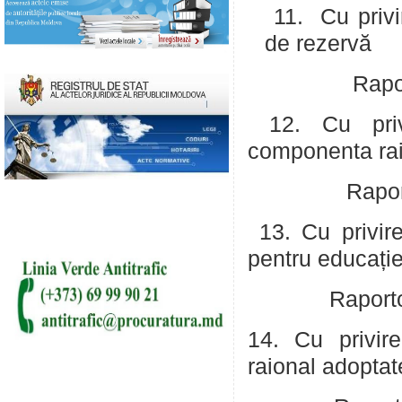
11. Cu privir
de rezervă
Raportor: Sc
12. Cu privi
componenta ra
Raportor: Sc
13. Cu privire
pentru educație
Raportor: Sch
14. Cu privire
raional adoptat