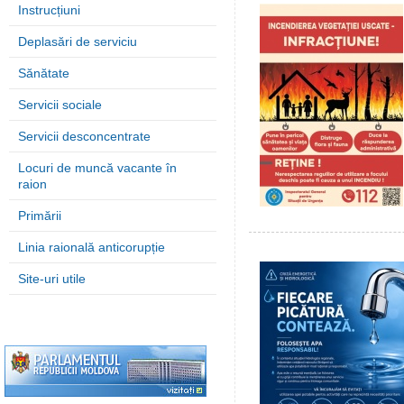
Instrucțiuni
Deplasări de serviciu
Sănătate
Servicii sociale
Servicii desconcentrate
Locuri de muncă vacante în
raion
Primării
Linia raională anticorupție
Site-uri utile