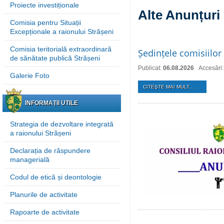
Proiecte investiționale
Alte Anunțuri
Comisia pentru Situații
Excepționale a raionului Strășeni
Comisia teritorială extraordinară
Ședințele comisiilor 
de sănătate publică Strășeni
Publicat:
06.08.2026
Accesări:
Galerie Foto
CITEŞTE MAI MULT...
INFORMAȚII UTILE
Strategia de dezvoltare integrată
a raionului Strășeni
Declarația de răspundere
managerială
Codul de etică și deontologie
Planurile de activitate
Rapoarte de activitate