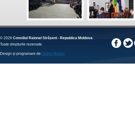
© 2026
Consiliul Raional Strășeni - Republica Moldova
Toate drepturile rezervate
Design și programare de
Andrei Madan