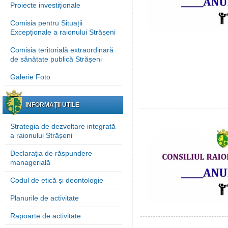
Proiecte investiționale
Comisia pentru Situații
Excepționale a raionului Strășeni
Comisia teritorială extraordinară
de sănătate publică Strășeni
Galerie Foto
INFORMAȚII UTILE
Strategia de dezvoltare integrată
a raionului Strășeni
Declarația de răspundere
managerială
Codul de etică și deontologie
Planurile de activitate
Rapoarte de activitate