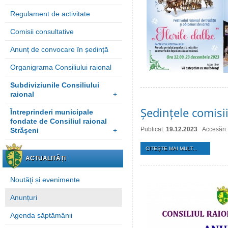
Regulament de activitate
Comisii consultative
Anunț de convocare în ședință
Organigrama Consiliului raional
Subdiviziunile Consiliului
raional
+
Ședințele comisii
Întreprinderi municipale
fondate de Consiliul raional
Publicat:
19.12.2023
Accesări
Strășeni
+
CITEŞTE MAI MULT...
ACTUALITĂȚI
Noutăţi și evenimente
Anunțuri
Agenda săptămânii