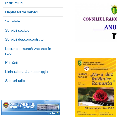
Instrucțiuni
Deplasări de serviciu
Sănătate
Servicii sociale
Servicii desconcentrate
Locuri de muncă vacante în
raion
Primării
Linia raională anticorupție
Site-uri utile