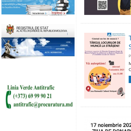
P
M
C