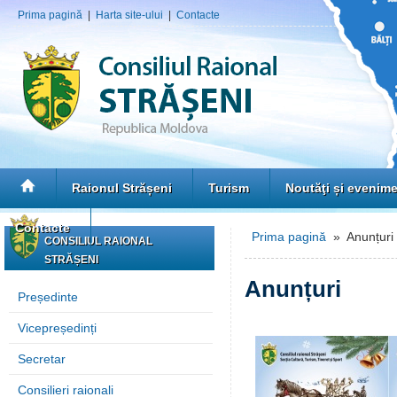
Prima pagină
|
Harta site-ului
|
Contacte
Raionul Strășeni
Turism
Noutăţi și evenim
Contacte
Prima pagină
» Anunțuri
CONSILIUL RAIONAL
STRĂȘENI
Anunțuri
Președinte
Vicepreședinți
Secretar
Consilieri raionali