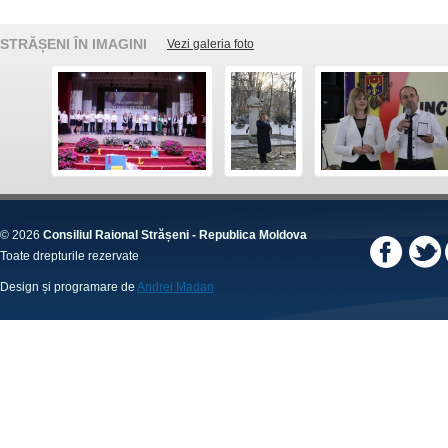
STRĂȘENI ÎN IMAGINI
Vezi galeria foto
© 2026
Consiliul Raional Strășeni - Republica Moldova
Toate drepturile rezervate
Design și programare de
Andrei Madan