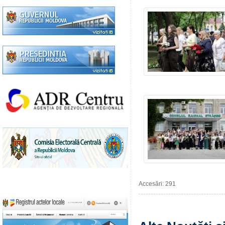
Accesări: 291