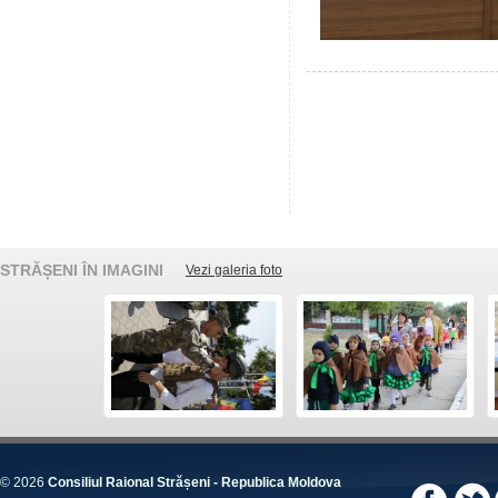
STRĂȘENI ÎN IMAGINI
Vezi galeria foto
© 2026
Consiliul Raional Strășeni - Republica Moldova