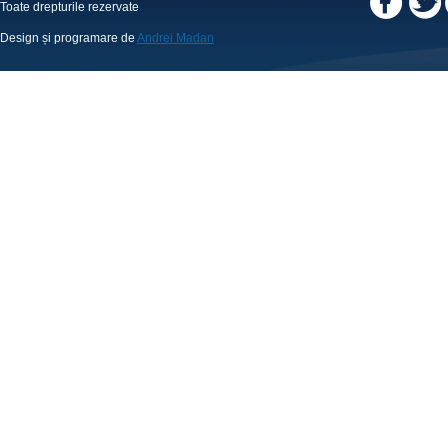
Toate drepturile rezervate
Design și programare de
Andrei Madan