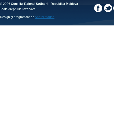
© 2026
Consiliul Raional Strășeni - Republica Moldova
Toate drepturile rezervate
Design și programare de
Andrei Madan