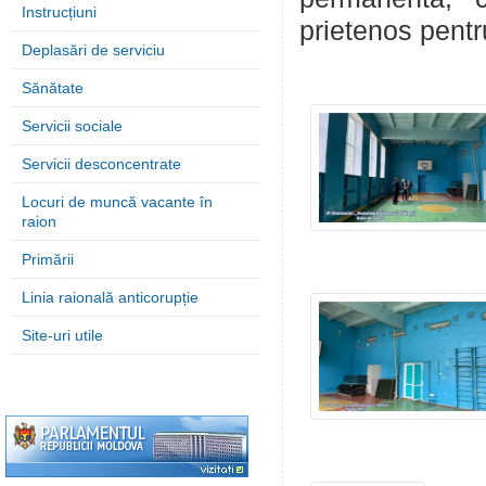
Instrucțiuni
prietenos pentru
Deplasări de serviciu
Sănătate
Servicii sociale
Servicii desconcentrate
Locuri de muncă vacante în
raion
Primării
Linia raională anticorupție
Site-uri utile