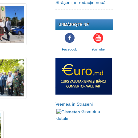
Străşeni, în redacție nouă
URMĂREȘTE-NE
Facebook
YouTube
Vremea în Strășeni
Gismeteo
detalii