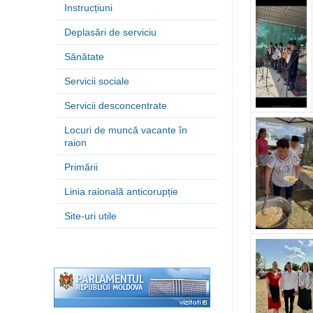
Instrucțiuni
Deplasări de serviciu
Sănătate
Servicii sociale
Servicii desconcentrate
Locuri de muncă vacante în
raion
Primării
Linia raională anticorupție
Site-uri utile