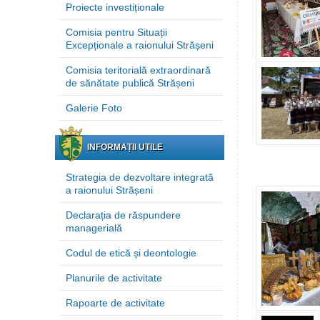
Proiecte investiționale
Comisia pentru Situații
Excepționale a raionului Strășeni
Comisia teritorială extraordinară
de sănătate publică Strășeni
Galerie Foto
INFORMAȚII UTILE
Strategia de dezvoltare integrată
a raionului Strășeni
Declarația de răspundere
managerială
Codul de etică și deontologie
Planurile de activitate
Rapoarte de activitate