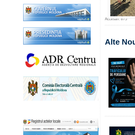
Accesări: 875
Alte Nou