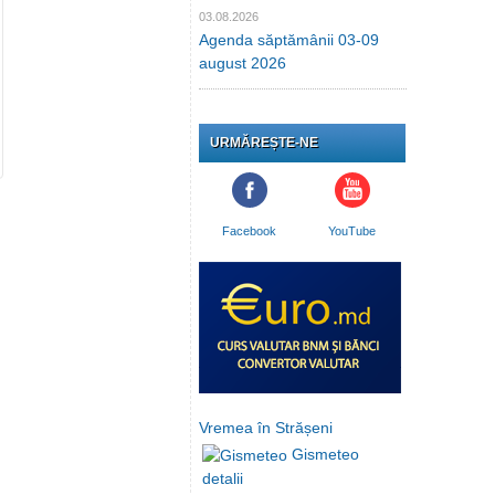
03.08.2026
Agenda săptămânii 03-09
august 2026
URMĂREȘTE-NE
Facebook
YouTube
Vremea în Strășeni
Gismeteo
detalii