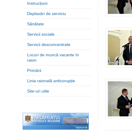
Instrucțiuni
Deplasări de serviciu
Sănătate
Servicii sociale
Servicii desconcentrate
Locuri de muncă vacante în
raion
Primării
Linia raională anticorupție
Site-uri utile