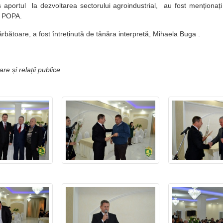
 aportul la dezvoltarea sectorului agroindustrial, au fost menționați
il POPA.
rbătoare, a fost întreținută de tânăra interpretă, Mihaela Buga .
e și relații publice