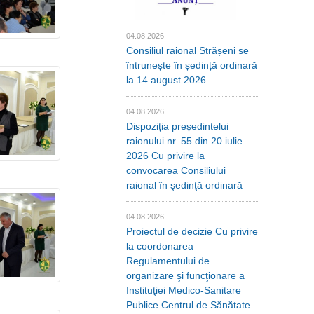
04.08.2026
Consiliul raional Strășeni se
întrunește în ședință ordinară
la 14 august 2026
04.08.2026
Dispoziția președintelui
raionului nr. 55 din 20 iulie
2026 Cu privire la
convocarea Consiliului
raional în şedinţă ordinară
04.08.2026
Proiectul de decizie Cu privire
la coordonarea
Regulamentului de
organizare şi funcţionare a
Instituţiei Medico-Sanitare
Publice Centrul de Sănătate