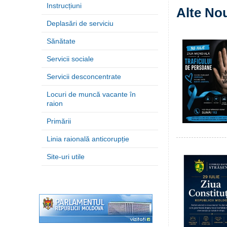
Instrucțiuni
Alte Nou
Deplasări de serviciu
Sănătate
Servicii sociale
Servicii desconcentrate
Locuri de muncă vacante în
raion
Primării
Linia raională anticorupție
Site-uri utile