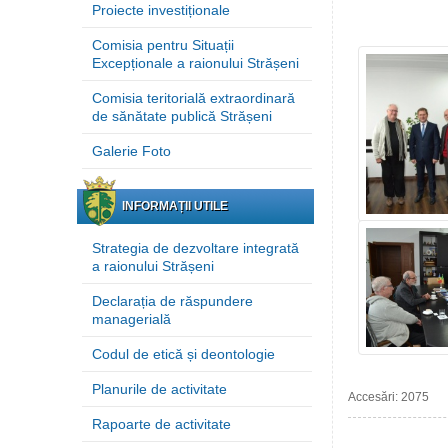
Proiecte investiționale
Comisia pentru Situații
Excepționale a raionului Strășeni
Comisia teritorială extraordinară
de sănătate publică Strășeni
Galerie Foto
INFORMAȚII UTILE
Strategia de dezvoltare integrată
a raionului Strășeni
Declarația de răspundere
managerială
Codul de etică și deontologie
Planurile de activitate
Accesări: 2075
Rapoarte de activitate