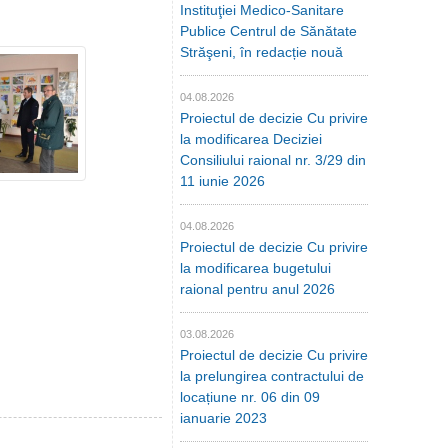
Instituţiei Medico-Sanitare
Publice Centrul de Sănătate
Străşeni, în redacție nouă
04.08.2026
Proiectul de decizie Cu privire
la modificarea Deciziei
Consiliului raional nr. 3/29 din
11 iunie 2026
04.08.2026
Proiectul de decizie Cu privire
la modificarea bugetului
raional pentru anul 2026
03.08.2026
Proiectul de decizie Cu privire
la prelungirea contractului de
locațiune nr. 06 din 09
ianuarie 2023