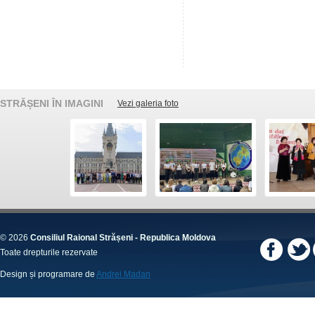
STRĂȘENI ÎN IMAGINI
Vezi galeria foto
© 2026
Consiliul Raional Strășeni - Republica Moldova
Toate drepturile rezervate
Design și programare de
Andrei Madan