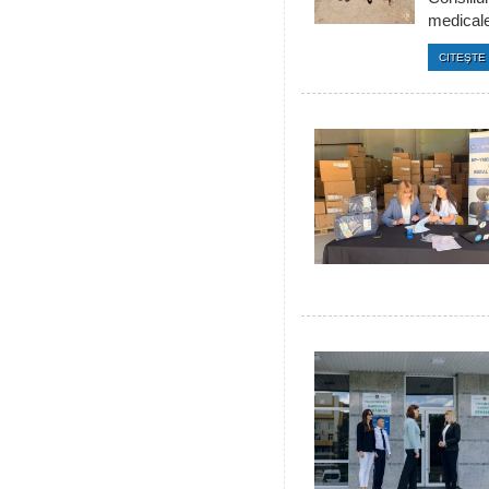
medicale 
CITEŞTE 