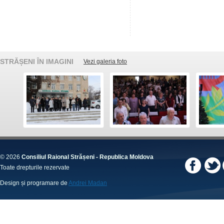
STRĂȘENI ÎN IMAGINI
Vezi galeria foto
© 2026
Consiliul Raional Strășeni - Republica Moldova
Toate drepturile rezervate
Design și programare de
Andrei Madan