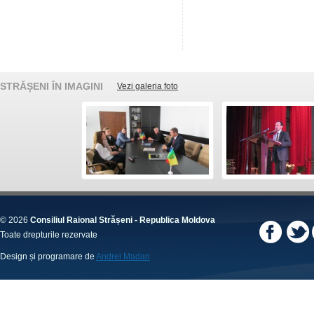
STRĂȘENI ÎN IMAGINI
Vezi galeria foto
© 2026
Consiliul Raional Strășeni - Republica Moldova
Toate drepturile rezervate
Design și programare de
Andrei Madan