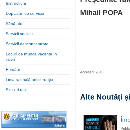
Instrucțiuni
Mihail POPA
Deplasări de serviciu
Sănătate
Servicii sociale
Servicii desconcentrate
Locuri de muncă vacante în
raion
Primării
Accesări: 2046
Linia raională anticorupție
Site-uri utile
Alte Noutăţi 
Împ
Publi