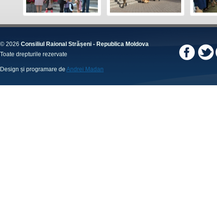
© 2026
Consiliul Raional Strășeni - Republica Moldova
Toate drepturile rezervate
Design și programare de
Andrei Madan