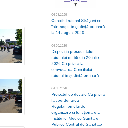
04.08.2026
Consiliul raional Strășeni se
întrunește în ședință ordinară
la 14 august 2026
04.08.2026
Dispoziția președintelui
raionului nr. 55 din 20 iulie
2026 Cu privire la
convocarea Consiliului
raional în şedinţă ordinară
04.08.2026
Proiectul de decizie Cu privire
la coordonarea
Regulamentului de
organizare şi funcţionare a
Instituţiei Medico-Sanitare
Publice Centrul de Sănătate