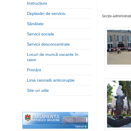
Instrucțiuni
Deplasări de serviciu
Secția administraț
Sănătate
Servicii sociale
Servicii desconcentrate
Locuri de muncă vacante în
raion
Primării
Linia raională anticorupție
Site-uri utile