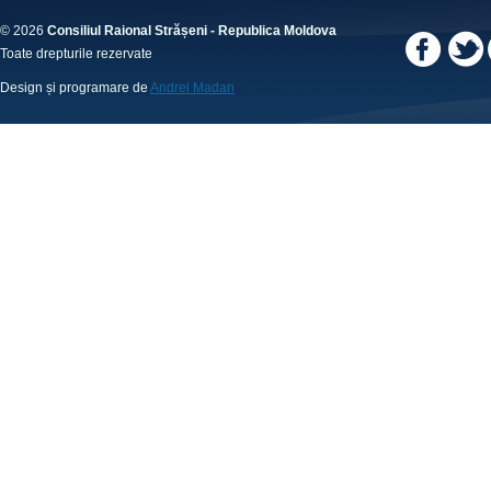
© 2026
Consiliul Raional Strășeni - Republica Moldova
Toate drepturile rezervate
Design și programare de
Andrei Madan