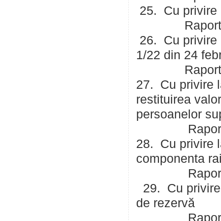
25. Cu privire 
Raportor: Man
26. Cu privire l
1/22 din 24 feb
Raportor: Man
27. Cu privire l
restituirea valo
persoanelor sup
Raportor: Man
28. Cu privire 
componenta ra
Raportor: Man
29. Cu privire 
de rezervă
Raportor: Man