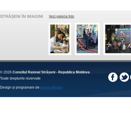
STRĂȘENI ÎN IMAGINI
Vezi galeria foto
© 2026
Consiliul Raional Strășeni - Republica Moldova
Toate drepturile rezervate
Design și programare de
Andrei Madan