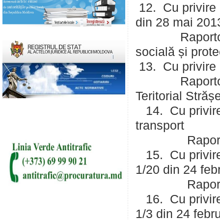
12. Cu privire 
din 28 mai 201
Raportor: Ole
socială și prote
13. Cu privire 
Raportor: Arn
Teritorial Străș
14. Cu privire 
transport
Raportor: Cer
15. Cu privire 
1/20 din 24 feb
Raportor: Cer
16. Cu privire 
1/3 din 24 febr