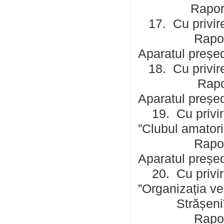
Raportor: Cer
17. Cu privire 
Raportor: Mal
Aparatul președ
18. Cu privire
Raportor: Mal
Aparatul președ
19. Cu privire
”Clubul amatori
Raportor: Mal
Aparatul președ
20. Cu privire
”Organizația ve
Strășeni
Raportor: Mal