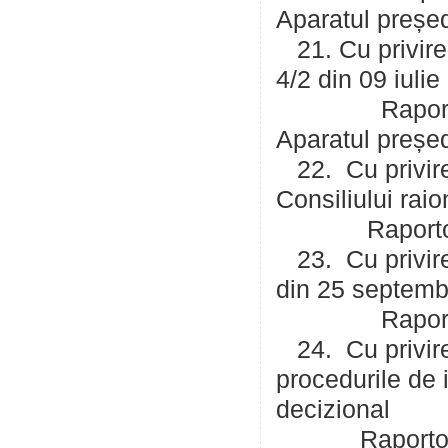
Aparatul președ
21. Cu privire 
4/2 din 09 iuli
Raportor: Mal
Aparatul președ
22. Cu privire
Consiliului raio
Raportor: Rus
23. Cu privire 
din 25 septemb
Raportor: Rus
24. Cu privire 
procedurile de 
decizional
Raportor: Rus