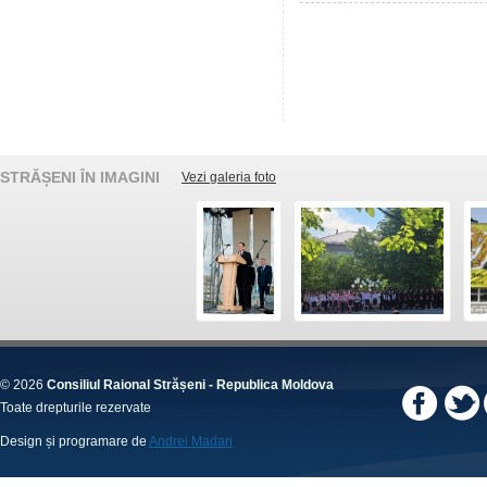
STRĂȘENI ÎN IMAGINI
Vezi galeria foto
© 2026
Consiliul Raional Strășeni - Republica Moldova
Toate drepturile rezervate
Design și programare de
Andrei Madan