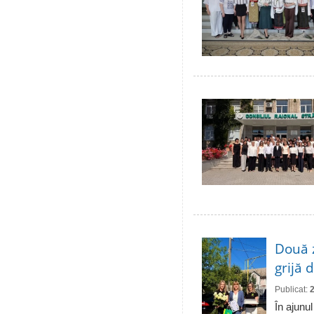
Două 
grijă 
Publicat:
În ajunul