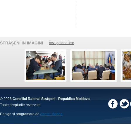
STRĂȘENI ÎN IMAGINI
Vezi galeria foto
© 2026
Consiliul Raional Strășeni - Republica Moldova
Toate drepturile rezervate
Design și programare de
Andrei Madan