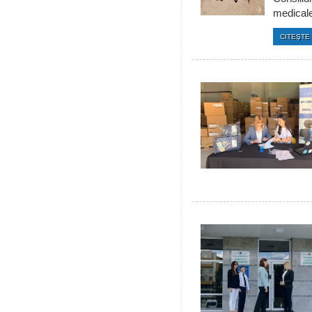
medicale 
CITEŞTE 