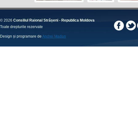
© 2026
Consiliul Raional Strășeni - Republica Moldova
Toate drepturile rezervate
Design și programare de
Andrei Madan