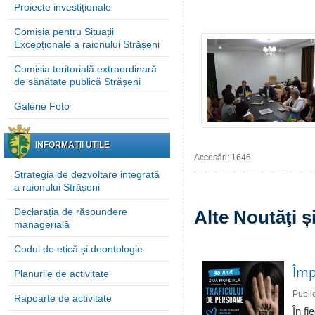
Proiecte investiționale
Comisia pentru Situații
Excepționale a raionului Strășeni
Comisia teritorială extraordinară
de sănătate publică Strășeni
Galerie Foto
INFORMAȚII UTILE
Accesări: 1646
Strategia de dezvoltare integrată
a raionului Strășeni
Declarația de răspundere
Alte Noutăţi 
managerială
Codul de etică și deontologie
Împ
Planurile de activitate
Publi
Rapoarte de activitate
În fi