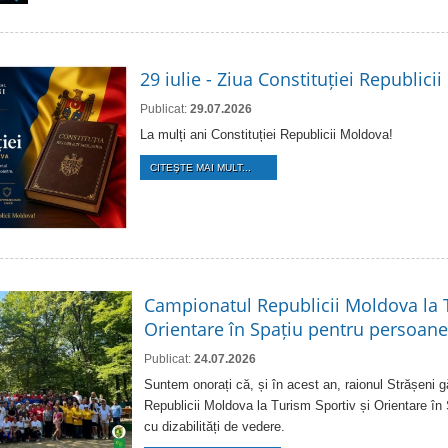
29 iulie - Ziua Constituției Republici
Publicat:
29.07.2026
La mulți ani Constituției Republicii Moldova!
CITEŞTE MAI MULT...
Campionatul Republicii Moldova la T
Orientare în Spațiu pentru persoanel
Publicat:
24.07.2026
Suntem onorați că, și în acest an, raionul Strășeni
Republicii Moldova la Turism Sportiv și Orientare în
cu dizabilități de vedere.