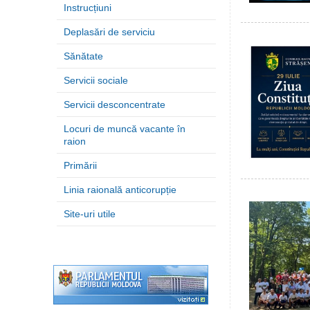
Instrucțiuni
Deplasări de serviciu
Sănătate
Servicii sociale
Servicii desconcentrate
Locuri de muncă vacante în
raion
Primării
Linia raională anticorupție
Site-uri utile