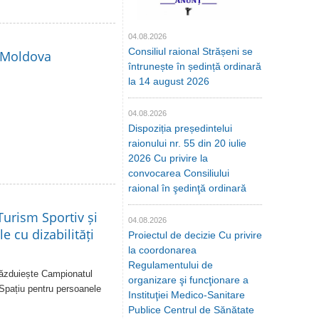
04.08.2026
Consiliul raional Strășeni se
i Moldova
întrunește în ședință ordinară
la 14 august 2026
04.08.2026
Dispoziția președintelui
raionului nr. 55 din 20 iulie
2026 Cu privire la
convocarea Consiliului
raional în şedinţă ordinară
urism Sportiv și
04.08.2026
e cu dizabilități
Proiectul de decizie Cu privire
la coordonarea
Regulamentului de
 găzduiește Campionatul
organizare şi funcţionare a
 Spațiu pentru persoanele
Instituţiei Medico-Sanitare
Publice Centrul de Sănătate