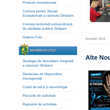
Proiecte investiționale
Comisia pentru Situații
Excepționale a raionului Strășeni
Comisia teritorială extraordinară
de sănătate publică Strășeni
Galerie Foto
Accesări: 2819
INFORMAȚII UTILE
Alte Nou
Strategia de dezvoltare integrată
a raionului Strășeni
Declarația de răspundere
managerială
Codul de etică și deontologie
Planurile de activitate
Rapoarte de activitate