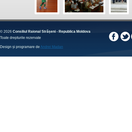
© 2026
Consiliul Raional Strășeni - Republica Moldova
Toate drepturile rezervate
Design și programare de
Andrei Madan