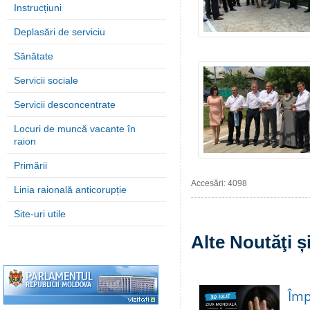
Instrucțiuni
Deplasări de serviciu
Sănătate
Servicii sociale
Servicii desconcentrate
Locuri de muncă vacante în
raion
Primării
Accesări: 4098
Linia raională anticorupție
Site-uri utile
Alte Noutăţi 
Împ