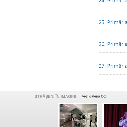
24. Primăria
25. Primări
26. Primări
27. Primări
STRĂȘENI ÎN IMAGINI
Vezi galeria foto