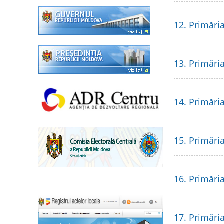
12. Primări
13. Primări
14. Primări
15. Primări
16. Primări
17. Primări