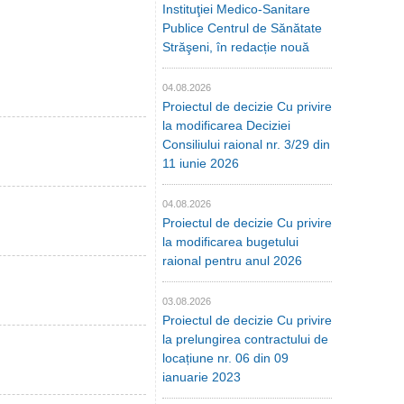
Instituţiei Medico-Sanitare
Publice Centrul de Sănătate
Străşeni, în redacție nouă
04.08.2026
Proiectul de decizie Cu privire
la modificarea Deciziei
Consiliului raional nr. 3/29 din
11 iunie 2026
04.08.2026
Proiectul de decizie Cu privire
la modificarea bugetului
raional pentru anul 2026
03.08.2026
Proiectul de decizie Cu privire
la prelungirea contractului de
locațiune nr. 06 din 09
ianuarie 2023