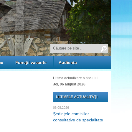
ce
Funcții vacante
Audiența
Ultima actualizare a site-ului:
Joi, 06 august 2026
ULTIMELE ACTUALITĂŢI
06.08.2026
Ședințele comisiilor
consultative de specialitate