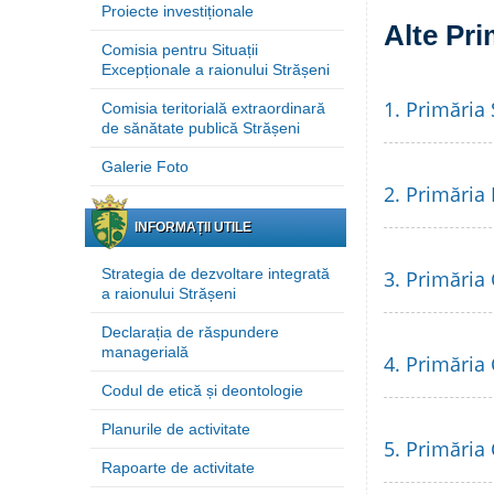
Proiecte investiționale
Alte Pri
Comisia pentru Situații
Excepționale a raionului Strășeni
1. Primăria 
Comisia teritorială extraordinară
de sănătate publică Strășeni
Galerie Foto
2. Primăria
INFORMAȚII UTILE
Strategia de dezvoltare integrată
3. Primăria
a raionului Strășeni
Declarația de răspundere
managerială
4. Primăria
Codul de etică și deontologie
Planurile de activitate
5. Primăria
Rapoarte de activitate