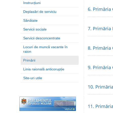
Instrucțiuni
6. Primăria
Deplasări de serviciu
Sănătate
7. Primăria
Servicii sociale
Servicii desconcentrate
Locuri de muncă vacante în
8. Primăria 
raion
Primării
9. Primăria
Linia raională anticorupție
Site-uri utile
10. Primăria
11. Primări