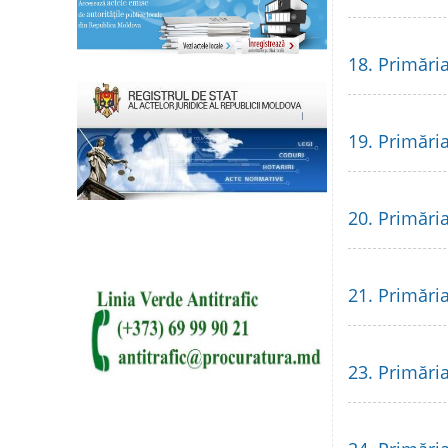
18. Primări
19. Primări
20. Primări
21. Primări
23. Primăria