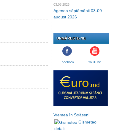
03.08.2026
Agenda săptămânii 03-09
august 2026
URMĂREȘTE-NE
Facebook
YouTube
Vremea în Strășeni
Gismeteo
detalii