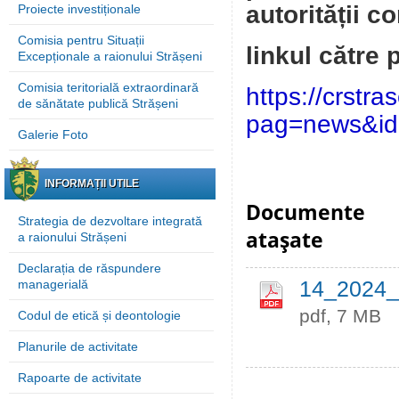
autorității c
Proiecte investiționale
Comisia pentru Situații
linkul către
Excepționale a raionului Strășeni
Comisia teritorială extraordinară
https://crstr
de sănătate publică Strășeni
pag=news&id
Galerie Foto
INFORMAȚII UTILE
Documente
Strategia de dezvoltare integrată
ataşate
a raionului Strășeni
Declarația de răspundere
managerială
14_2024_A
pdf, 7 MB
Codul de etică și deontologie
Planurile de activitate
Rapoarte de activitate