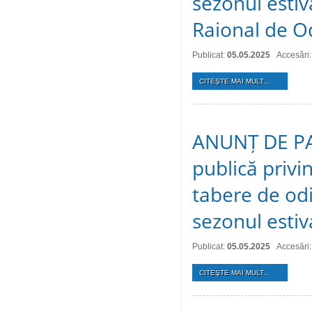
sezonul estiv
Raional de O
Publicat:
05.05.2025
Accesări
CITEŞTE MAI MULT...
ANUNȚ DE PAR
publică privi
tabere de odi
sezonul estiv
Publicat:
05.05.2025
Accesări:
CITEŞTE MAI MULT...