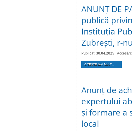
ANUNȚ DE PAR
publică privin
Instituția Pub
Zubrești, r-nu
Publicat:
30.04.2025
Accesări
CITEŞTE MAI MULT...
Anunț de achiz
expertului abi
și formare a 
local