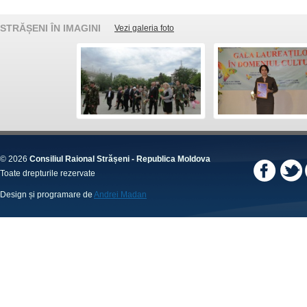
STRĂȘENI ÎN IMAGINI
Vezi galeria foto
© 2026
Consiliul Raional Strășeni - Republica Moldova
Toate drepturile rezervate
Design și programare de
Andrei Madan