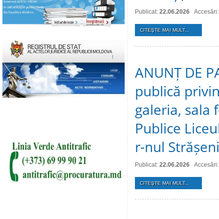
Publicat:
22.06.2026
Accesări:
CITEŞTE MAI MULT...
ANUNȚ DE PAR
publică privi
galeria, sala f
Publice Liceul
r-nul Strășeni
Publicat:
22.06.2026
Accesări
CITEŞTE MAI MULT...