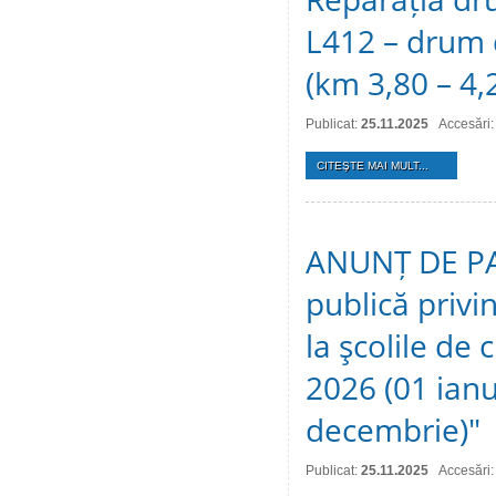
L412 – drum d
(km 3,80 – 4,
Publicat:
25.11.2025
Accesări:
CITEŞTE MAI MULT...
ANUNȚ DE PAR
publică privin
la şcolile de 
2026 (01 ian
decembrie)"
Publicat:
25.11.2025
Accesări: