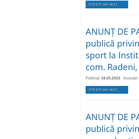
CITEŞTE MAI MULT...
ANUNȚ DE PAR
publică privin
sport la Inst
com. Radeni, 
Publicat:
16.05.2025
Accesări
CITEŞTE MAI MULT...
ANUNȚ DE PAR
publică privin