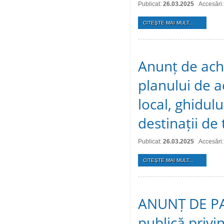
Publicat:
26.03.2025
Accesări
CITEŞTE MAI MULT...
Anunț de achi
planului de a
local, ghidulu
destinații de
Publicat:
26.03.2025
Accesări
CITEŞTE MAI MULT...
ANUNȚ DE PAR
publică privin