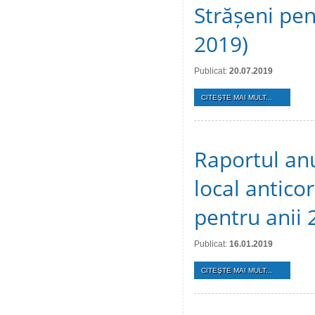
Strășeni pen
2019)
Publicat:
20.07.2019
CITEŞTE MAI MULT...
Raportul an
local anticor
pentru anii 
Publicat:
16.01.2019
CITEŞTE MAI MULT...