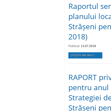
Raportul se
planului loca
Strășeni pen
2018)
Publicat:
13.07.2018
CITEŞTE MAI MULT...
RAPORT privi
pentru anul
Strategiei d
Strășeni pen