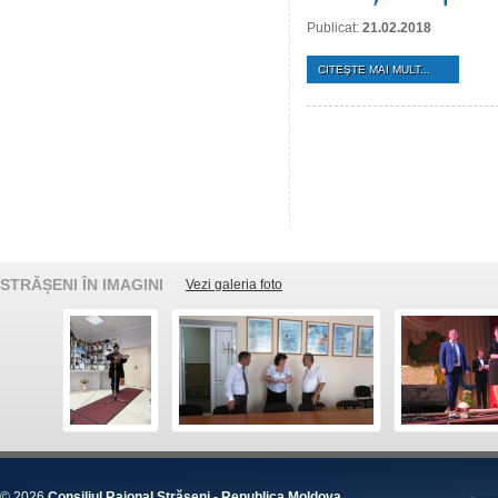
Publicat:
21.02.2018
CITEŞTE MAI MULT...
STRĂȘENI ÎN IMAGINI
Vezi galeria foto
© 2026
Consiliul Raional Strășeni - Republica Moldova