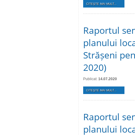
CITEŞTE MAI MULT...
Raportul se
planului loca
Strășeni pen
2020)
Publicat:
14.07.2020
CITEŞTE MAI MULT...
Raportul se
planului loca