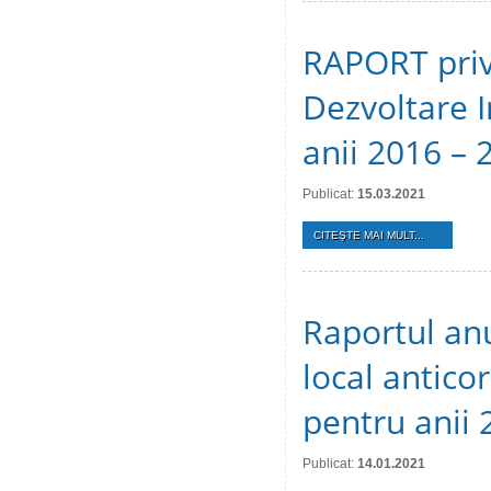
RAPORT privi
Dezvoltare I
anii 2016 – 
Publicat:
15.03.2021
CITEŞTE MAI MULT...
Raportul an
local anticor
pentru anii 
Publicat:
14.01.2021