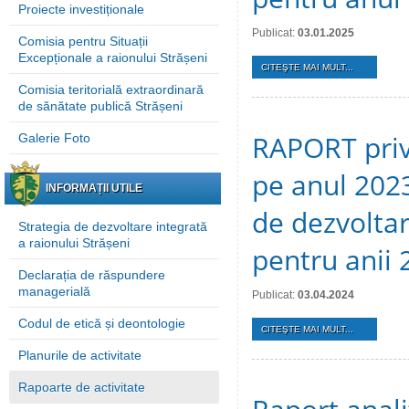
Proiecte investiționale
Publicat:
03.01.2025
Comisia pentru Situații
Excepționale a raionului Strășeni
CITEŞTE MAI MULT...
Comisia teritorială extraordinară
de sănătate publică Strășeni
RAPORT privi
Galerie Foto
pe anul 202
INFORMAȚII UTILE
de dezvoltar
Strategia de dezvoltare integrată
a raionului Strășeni
pentru anii
Declarația de răspundere
managerială
Publicat:
03.04.2024
Codul de etică și deontologie
CITEŞTE MAI MULT...
Planurile de activitate
Rapoarte de activitate