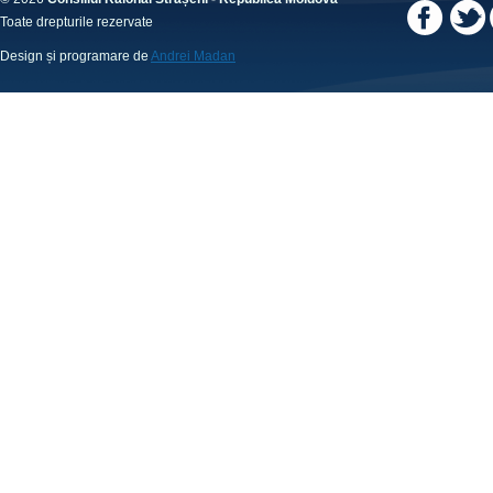
Toate drepturile rezervate
Design și programare de
Andrei Madan