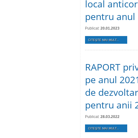
local anticor
pentru anul
Publicat:
20.01.2023
CITEŞTE MAI MULT...
RAPORT privi
pe anul 202
de dezvoltar
pentru anii
Publicat:
28.03.2022
CITEŞTE MAI MULT...