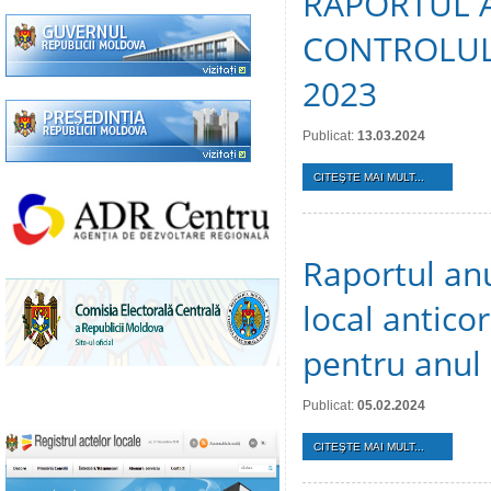
RAPORTUL 
CONTROLUL 
2023
Publicat:
13.03.2024
CITEŞTE MAI MULT...
Raportul an
local anticor
pentru anul
Publicat:
05.02.2024
CITEŞTE MAI MULT...