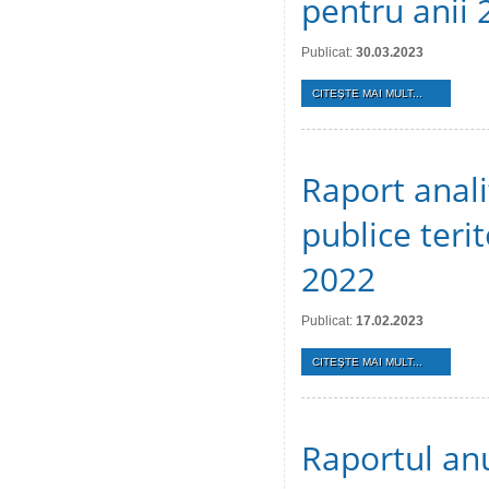
pentru anii
Publicat:
30.03.2023
CITEŞTE MAI MULT...
Raport analit
publice terit
2022
Publicat:
17.02.2023
CITEŞTE MAI MULT...
Raportul an