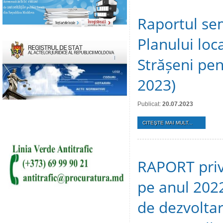
Raportul se
Planului loca
Strășeni pen
2023)
Publicat:
20.07.2023
CITEŞTE MAI MULT...
RAPORT privi
pe anul 202
de dezvoltar