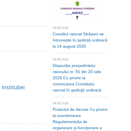
04.08.2026
Consiliul raional Strășeni se
întrunește în ședință ordinară
la 14 august 2026
04.08.2026
Dispoziția președintelui
raionului nr. 55 din 20 iulie
2026 Cu privire la
convocarea Consiliului
Instituției
raional în şedinţă ordinară
04.08.2026
Proiectul de decizie Cu privire
la coordonarea
Regulamentului de
organizare şi funcţionare a