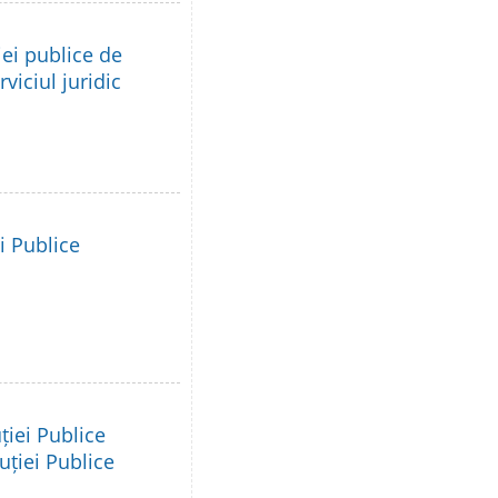
ei publice de
viciul juridic
i Publice
ției Publice
uției Publice