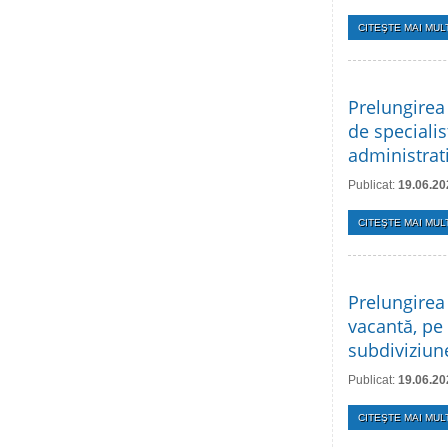
CITEŞTE MAI MULT
Prelungirea
de specialis
administrati
Publicat:
19.06.20
CITEŞTE MAI MULT
Prelungirea
vacantă, pe
subdiviziune
Publicat:
19.06.20
CITEŞTE MAI MULT