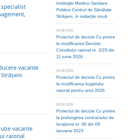
Instituţiei Medico-Sanitare
specialist
Publice Centrul de Sănătate
anagement,
Străşeni, în redacție nouă
04.08.2026
Proiectul de decizie Cu privire
la modificarea Deciziei
Consiliului raional nr. 3/29 din
11 iunie 2026
nducere vacante
04.08.2026
 Strășeni
Proiectul de decizie Cu privire
la modificarea bugetului
raional pentru anul 2026
03.08.2026
Proiectul de decizie Cu privire
la prelungirea contractului de
locațiune nr. 06 din 09
cuție vacante
ianuarie 2023
lui raional