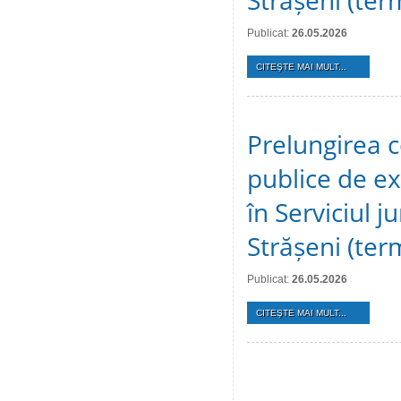
Strășeni (te
Publicat:
26.05.2026
CITEŞTE MAI MULT...
Prelungirea c
publice de ex
în Serviciul j
Strășeni (te
Publicat:
26.05.2026
CITEŞTE MAI MULT...