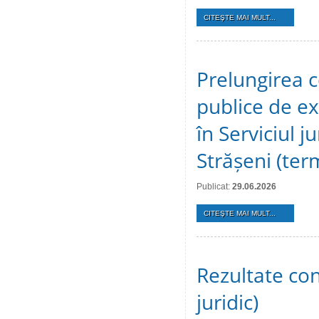
CITEŞTE MAI MULT...
Prelungirea c
publice de ex
în Serviciul j
Strășeni (te
Publicat:
29.06.2026
CITEŞTE MAI MULT...
Rezultate conc
juridic)