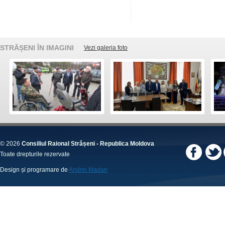
STRĂȘENI ÎN IMAGINI
Vezi galeria foto
© 2026
Consiliul Raional Strășeni - Republica Moldova
Toate drepturile rezervate
Design și programare de
Andrei Madan