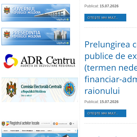
Publicat:
15.07.2026
CITEŞTE MAI MULT...
Prelungirea c
publice de ex
(termen nedet
financiar-adm
raionului
Publicat:
15.07.2026
CITEŞTE MAI MULT...