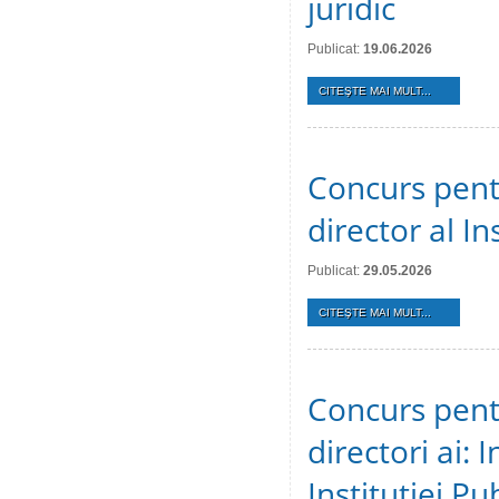
juridic
Publicat:
19.06.2026
CITEŞTE MAI MULT...
Concurs pent
director al In
Publicat:
29.05.2026
CITEŞTE MAI MULT...
Concurs pent
directori ai: 
Instituției Pu