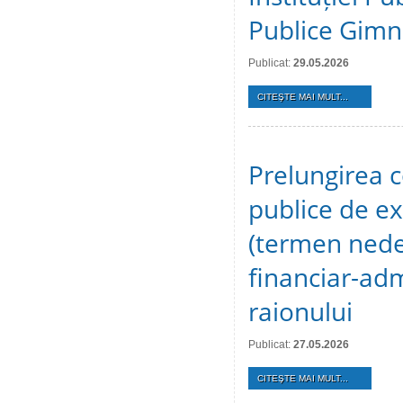
Publice Gimn
Publicat:
29.05.2026
CITEŞTE MAI MULT...
Prelungirea c
publice de ex
(termen nedet
financiar-adm
raionului
Publicat:
27.05.2026
CITEŞTE MAI MULT...