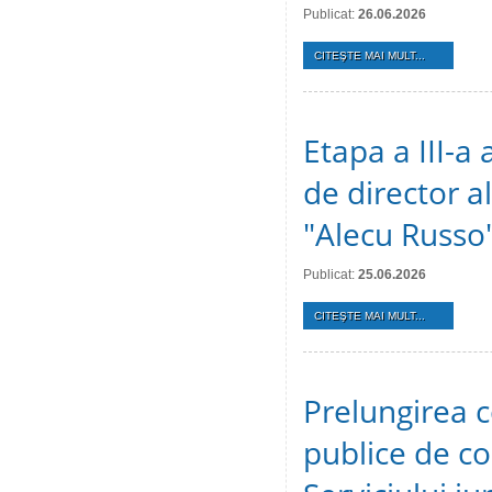
Publicat:
26.06.2026
CITEŞTE MAI MULT...
Etapa a III-a
de director al
"Alecu Russo"
Publicat:
25.06.2026
CITEŞTE MAI MULT...
Prelungirea c
publice de c