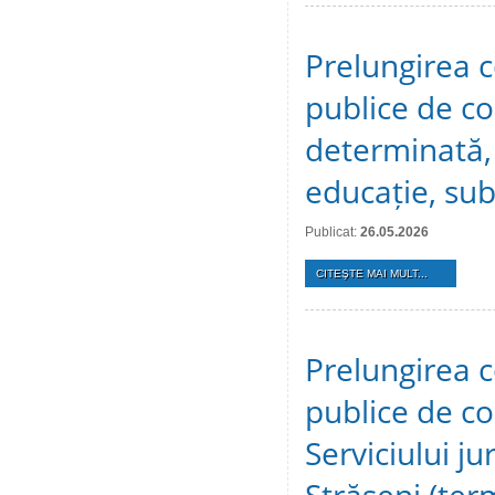
Prelungirea c
publice de c
determinată, 
educație, sub
Publicat:
26.05.2026
CITEŞTE MAI MULT...
Prelungirea c
publice de c
Serviciului ju