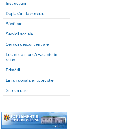
Instrucțiuni
Deplasări de serviciu
Sănătate
Servicii sociale
Servicii desconcentrate
Locuri de muncă vacante în
raion
Primării
Linia raională anticorupție
Site-uri utile