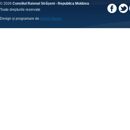
© 2026
Consiliul Raional Strășeni - Republica Moldova
Toate drepturile rezervate
Design și programare de
Andrei Madan