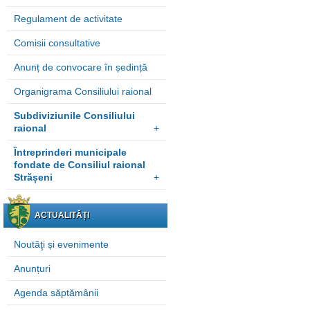
Regulament de activitate
Comisii consultative
Anunț de convocare în ședință
Organigrama Consiliului raional
Subdiviziunile Consiliului
raional
+
Întreprinderi municipale
fondate de Consiliul raional
Strășeni
+
ACTUALITĂȚI
Noutăţi și evenimente
Anunțuri
Agenda săptămânii