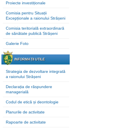
Proiecte investiționale
Comisia pentru Situații
Excepționale a raionului Strășeni
Comisia teritorială extraordinară
de sănătate publică Strășeni
Galerie Foto
INFORMAȚII UTILE
Strategia de dezvoltare integrată
a raionului Strășeni
Declarația de răspundere
managerială
Codul de etică și deontologie
Planurile de activitate
Rapoarte de activitate